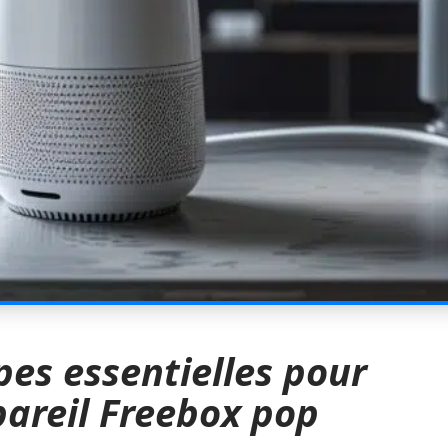
pes essentielles pour
areil Freebox pop