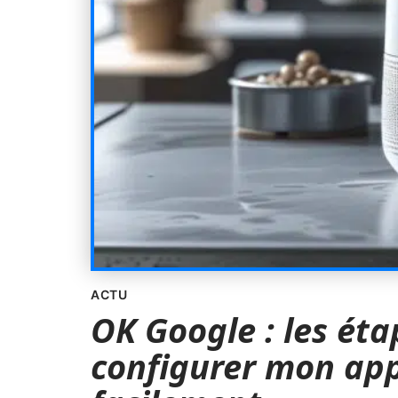
ACTU
OK Google : les éta
configurer mon app