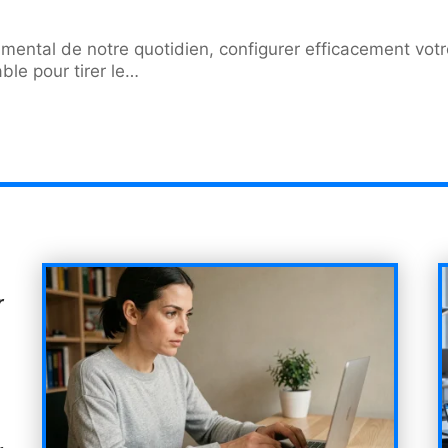
amental de notre quotidien, configurer efficacement votr
le pour tirer le
…
r