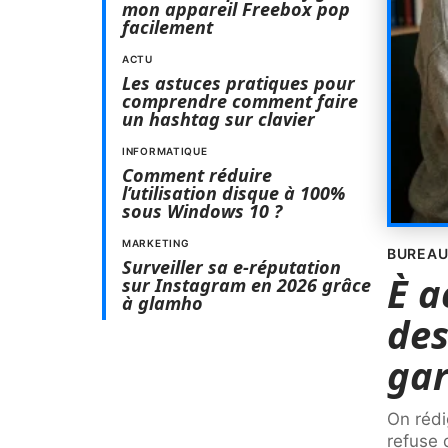
mon appareil Freebox pop
facilement
ACTU
Les astuces pratiques pour
comprendre comment faire
un hashtag sur clavier
INFORMATIQUE
Comment réduire
l’utilisation disque à 100%
sous Windows 10 ?
MARKETING
BUREAU
Surveiller sa e-réputation
È a
sur Instagram en 2026 grâce
à glamho
des
gar
On rédi
refuse 