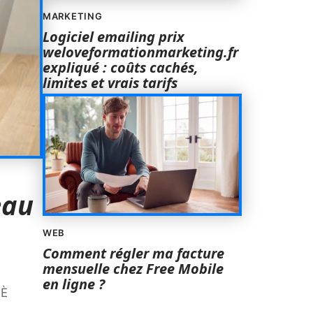
MARKETING
Logiciel emailing prix
weloveformationmarketing.fr
expliqué : coûts cachés,
limites et vrais tarifs
eau
WEB
Comment régler ma facture
mensuelle chez Free Mobile
en ligne ?
 È