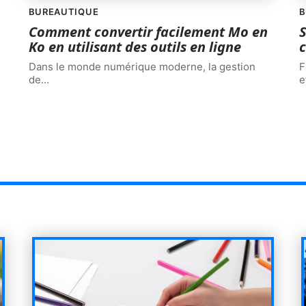
BUREAUTIQUE
B
Comment convertir facilement Mo en
S
Ko en utilisant des outils en ligne
c
Dans le monde numérique moderne, la gestion
F
de
…
e