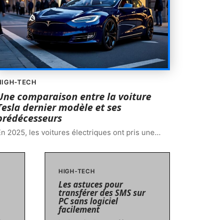
HIGH-TECH
Une comparaison entre la voiture
Tesla dernier modèle et ses
prédécesseurs
n 2025, les voitures électriques ont pris une
…
HIGH-TECH
Les astuces pour
transférer des SMS sur
PC sans logiciel
facilement