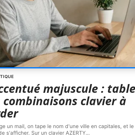
TIQUE
ccentué majuscule : tabl
 combinaisons clavier à
der
ge un mail, on tape le nom d'une ville en capitales, et le
de s'afficher. Sur un clavier AZERTY
…