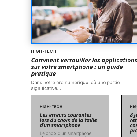
HIGH-TECH
Comment verrouiller les application
sur votre smartphone : un guide
pratique
Dans notre ère numérique, où une partie
significative
…
HIGH-TECH
HI
Les erreurs courantes
8 
lors du choix de la taille
re
d’un smartphone
co
pr
Le choix d'un smartphone