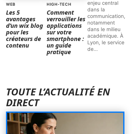
enjeu central
WEB
HIGH-TECH
dans la
Les 5
Comment
communication,
avantages
verrouiller les
notamment
d’un wix blog
applications
dans le milieu
pour les
sur votre
académique. À
créateurs de
smartphone :
Lyon, le service
contenu
un guide
de
…
pratique
TOUTE L’ACTUALITÉ EN
DIRECT