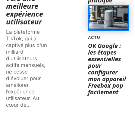
pratique
meilleure
expérience
utilisateur
La plateforme
ACTU
TikTok, qui a
OK Google :
captivé plus d'un
les étapes
milliard
essentielles
d'utilisateurs
pour
actifs mensuels,
configurer
ne cesse
mon appareil
d'évoluer pour
Freebox pop
améliorer
facilement
l’expérience
utilisateur. Au
cœur de
…