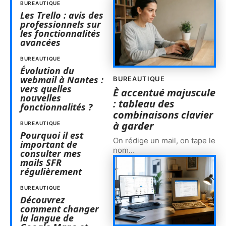
BUREAUTIQUE
Les Trello : avis des
professionnels sur
les fonctionnalités
avancées
BUREAUTIQUE
Évolution du
webmail à Nantes :
BUREAUTIQUE
vers quelles
È accentué majuscule
nouvelles
: tableau des
fonctionnalités ?
combinaisons clavier
à garder
BUREAUTIQUE
Pourquoi il est
On rédige un mail, on tape le
important de
nom
…
consulter mes
mails SFR
régulièrement
BUREAUTIQUE
Découvrez
comment changer
la langue de