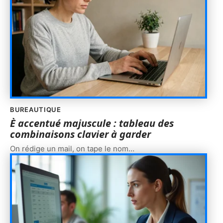
BUREAUTIQUE
È accentué majuscule : tableau des
combinaisons clavier à garder
On rédige un mail, on tape le nom
…