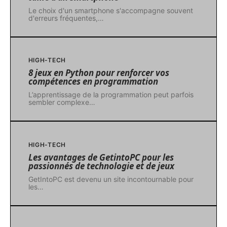
Le choix d'un smartphone s'accompagne souvent
d'erreurs fréquentes,
…
HIGH-TECH
8 jeux en Python pour renforcer vos
compétences en programmation
L’apprentissage de la programmation peut parfois
sembler complexe
…
HIGH-TECH
Les avantages de GetintoPC pour les
passionnés de technologie et de jeux
GetIntoPC est devenu un site incontournable pour
les
…