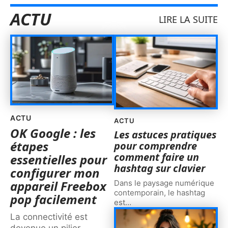
ACTU
LIRE LA SUITE
ACTU
ACTU
OK Google : les
Les astuces pratiques
étapes
pour comprendre
comment faire un
essentielles pour
hashtag sur clavier
configurer mon
appareil Freebox
Dans le paysage numérique
contemporain, le hashtag
pop facilement
est
…
La connectivité est
devenue un pilier