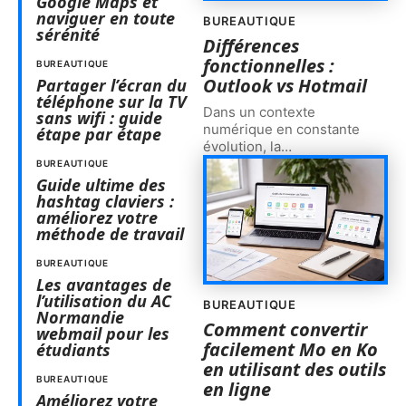
Google Maps et
naviguer en toute
BUREAUTIQUE
sérénité
Différences
fonctionnelles :
BUREAUTIQUE
Outlook vs Hotmail
Partager l’écran du
téléphone sur la TV
Dans un contexte
sans wifi : guide
numérique en constante
étape par étape
évolution, la
…
BUREAUTIQUE
Guide ultime des
hashtag claviers :
améliorez votre
méthode de travail
BUREAUTIQUE
Les avantages de
l’utilisation du AC
BUREAUTIQUE
Normandie
Comment convertir
webmail pour les
facilement Mo en Ko
étudiants
en utilisant des outils
BUREAUTIQUE
en ligne
Améliorez votre