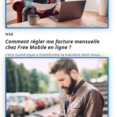
WEB
Comment régler ma facture mensuelle
chez Free Mobile en ligne ?
L'ère numérique a transformé la manière dont nous
…