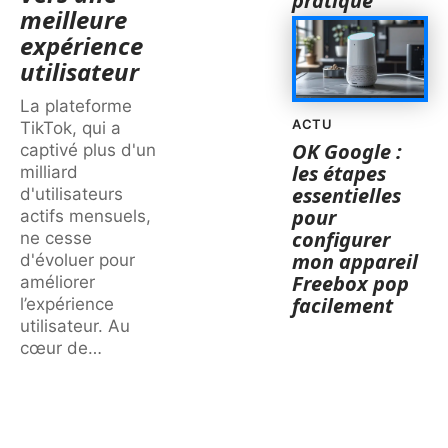
pratique
meilleure
expérience
utilisateur
La plateforme
ACTU
TikTok, qui a
OK Google :
captivé plus d'un
les étapes
milliard
essentielles
d'utilisateurs
pour
actifs mensuels,
configurer
ne cesse
mon appareil
d'évoluer pour
Freebox pop
améliorer
facilement
l’expérience
utilisateur. Au
cœur de
…