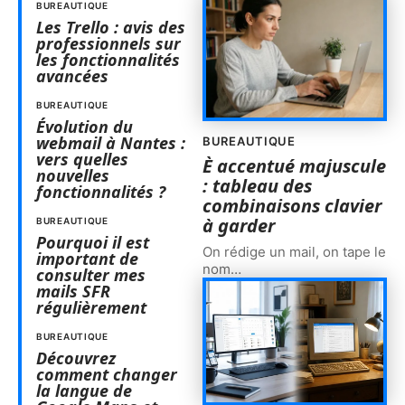
BUREAUTIQUE
Les Trello : avis des
professionnels sur
les fonctionnalités
avancées
BUREAUTIQUE
Évolution du
webmail à Nantes :
BUREAUTIQUE
vers quelles
È accentué majuscule
nouvelles
: tableau des
fonctionnalités ?
combinaisons clavier
à garder
BUREAUTIQUE
Pourquoi il est
On rédige un mail, on tape le
important de
nom
…
consulter mes
mails SFR
régulièrement
BUREAUTIQUE
Découvrez
comment changer
la langue de