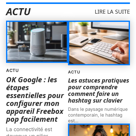
ACTU
LIRE LA SUITE
ACTU
ACTU
OK Google : les
Les astuces pratiques
étapes
pour comprendre
comment faire un
essentielles pour
hashtag sur clavier
configurer mon
appareil Freebox
Dans le paysage numérique
contemporain, le hashtag
pop facilement
est
…
La connectivité est
devenue un pilier