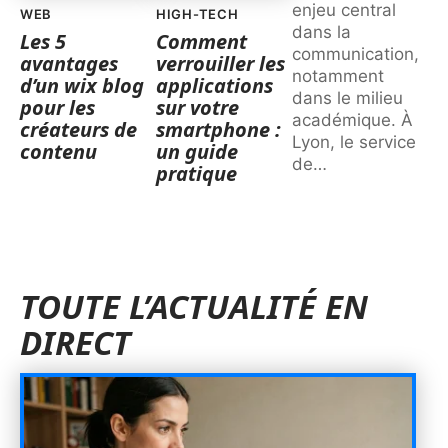
enjeu central
WEB
HIGH-TECH
dans la
Les 5
Comment
communication,
avantages
verrouiller les
notamment
d’un wix blog
applications
dans le milieu
pour les
sur votre
académique. À
créateurs de
smartphone :
Lyon, le service
contenu
un guide
de
…
pratique
TOUTE L’ACTUALITÉ EN
DIRECT