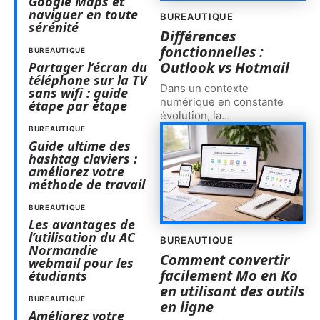
Google Maps et
naviguer en toute
BUREAUTIQUE
sérénité
Différences
fonctionnelles :
BUREAUTIQUE
Outlook vs Hotmail
Partager l’écran du
téléphone sur la TV
Dans un contexte
sans wifi : guide
numérique en constante
étape par étape
évolution, la
…
BUREAUTIQUE
Guide ultime des
hashtag claviers :
améliorez votre
méthode de travail
BUREAUTIQUE
Les avantages de
l’utilisation du AC
BUREAUTIQUE
Normandie
Comment convertir
webmail pour les
facilement Mo en Ko
étudiants
en utilisant des outils
BUREAUTIQUE
en ligne
Améliorez votre