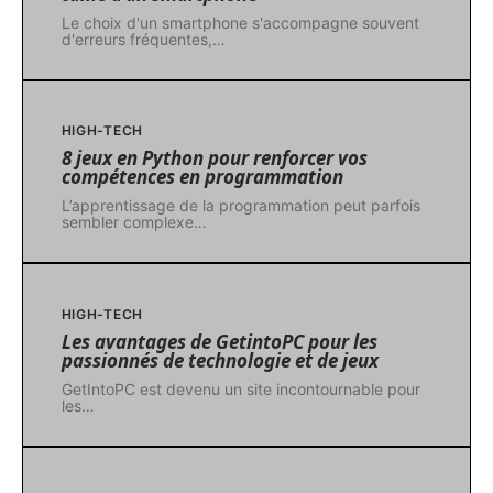
Le choix d'un smartphone s'accompagne souvent
d'erreurs fréquentes,
…
HIGH-TECH
8 jeux en Python pour renforcer vos
compétences en programmation
L’apprentissage de la programmation peut parfois
sembler complexe
…
HIGH-TECH
Les avantages de GetintoPC pour les
passionnés de technologie et de jeux
GetIntoPC est devenu un site incontournable pour
les
…