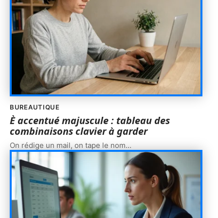
BUREAUTIQUE
È accentué majuscule : tableau des
combinaisons clavier à garder
On rédige un mail, on tape le nom
…