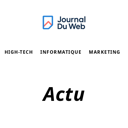
HIGH-TECH
INFORMATIQUE
MARKETING
Actu