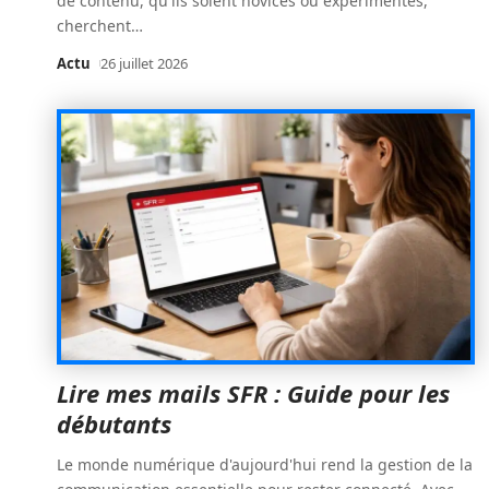
de contenu, qu'ils soient novices ou expérimentés,
cherchent
…
Actu
26 juillet 2026
Lire mes mails SFR : Guide pour les
débutants
Le monde numérique d'aujourd'hui rend la gestion de la