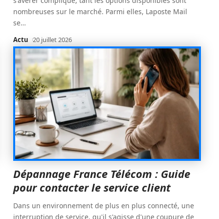
s'avérer compliqué, tant les options disponibles sont
nombreuses sur le marché. Parmi elles, Laposte Mail
se
…
Actu
20 juillet 2026
Dépannage France Télécom : Guide
pour contacter le service client
Dans un environnement de plus en plus connecté, une
interruption de service, qu'il s'agisse d'une coupure de