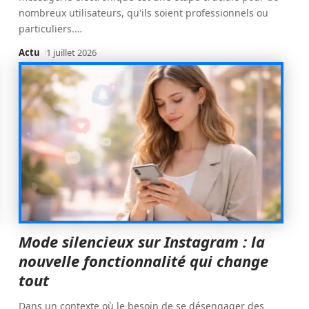
nombreux utilisateurs, qu'ils soient professionnels ou
particuliers.
…
Actu
1 juillet 2026
Mode silencieux sur Instagram : la
nouvelle fonctionnalité qui change
tout
Dans un contexte où le besoin de se désengager des