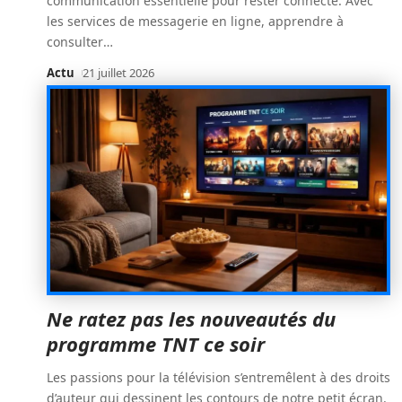
communication essentielle pour rester connecté. Avec
les services de messagerie en ligne, apprendre à
consulter
…
Actu
21 juillet 2026
Ne ratez pas les nouveautés du
programme TNT ce soir
Les passions pour la télévision s’entremêlent à des droits
d’auteur qui dessinent les contours de notre petit écran.