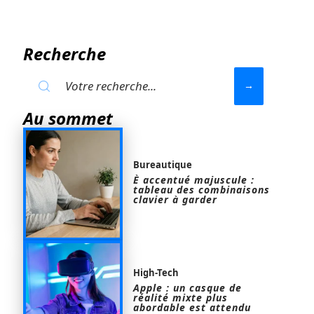
Recherche
Au sommet
Bureautique
È accentué majuscule :
tableau des combinaisons
clavier à garder
High-Tech
Apple : un casque de
réalité mixte plus
abordable est attendu