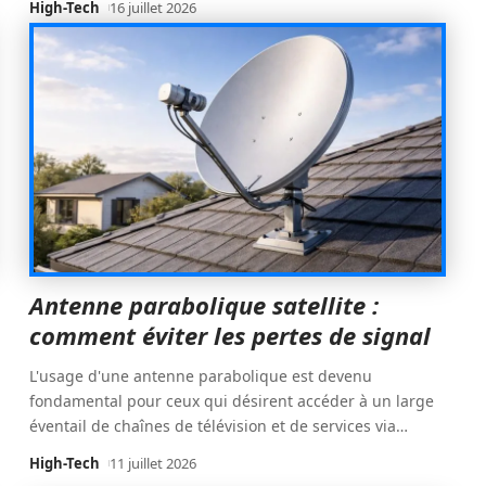
High-Tech
16 juillet 2026
Antenne parabolique satellite :
comment éviter les pertes de signal
L'usage d'une antenne parabolique est devenu
fondamental pour ceux qui désirent accéder à un large
éventail de chaînes de télévision et de services via
…
High-Tech
11 juillet 2026