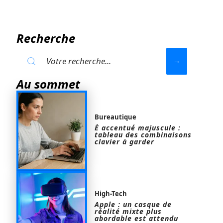
Recherche
Au sommet
Bureautique
È accentué majuscule :
tableau des combinaisons
clavier à garder
High-Tech
Apple : un casque de
réalité mixte plus
abordable est attendu