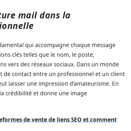
ture mail dans la
ionnelle
ndamental qui accompagne chaque message
ons clés telles que le nom, le poste,
liens vers des réseaux sociaux. Dans un monde
nt de contact entre un professionnel et un client
peut laisser une impression d’amateurisme. En
la crédibilité et donne une image
teformes de vente de liens SEO et comment