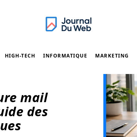
HIGH-TECH
INFORMATIQUE
MARKETING
ure mail
uide des
ques