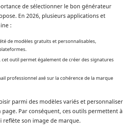
mportance de sélectionner le bon générateur
ropose. En 2026, plusieurs applications et
ine :
iété de modèles gratuits et personnalisables,
plateformes.
 cet outil permet également de créer des signatures
ail professionnel axé sur la cohérence de la marque
oisir parmi des modèles variés et personnaliser
 en page. Par conséquent, ces outils permettent à
i reflète son image de marque.