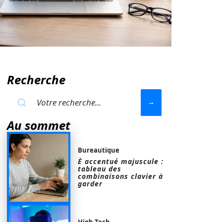
Recherche
Au sommet
Bureautique
È accentué majuscule :
tableau des
combinaisons clavier à
garder
High-Tech