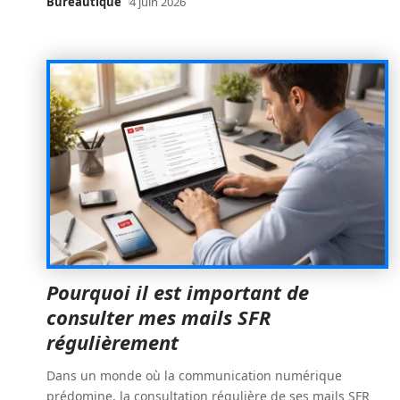
Bureautique
4 juin 2026
Pourquoi il est important de
consulter mes mails SFR
régulièrement
Dans un monde où la communication numérique
prédomine, la consultation régulière de ses mails SFR