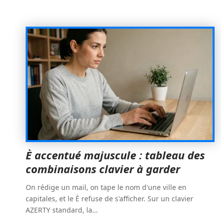
È accentué majuscule : tableau des
combinaisons clavier à garder
On rédige un mail, on tape le nom d'une ville en
capitales, et le È refuse de s'afficher. Sur un clavier
AZERTY standard, la
…