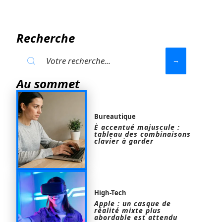
Recherche
Au sommet
Bureautique
È accentué majuscule :
tableau des combinaisons
clavier à garder
High-Tech
Apple : un casque de
réalité mixte plus
abordable est attendu