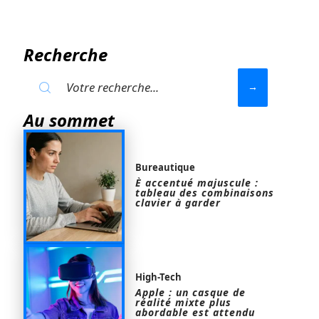
Recherche
Au sommet
Bureautique
È accentué majuscule :
tableau des combinaisons
clavier à garder
High-Tech
Apple : un casque de
réalité mixte plus
abordable est attendu