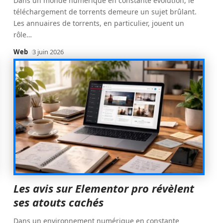
Dans un monde numérique en constante évolution, le
téléchargement de torrents demeure un sujet brûlant.
Les annuaires de torrents, en particulier, jouent un
rôle
…
Web
3 juin 2026
Les avis sur Elementor pro révèlent
ses atouts cachés
Dans un environnement numérique en constante