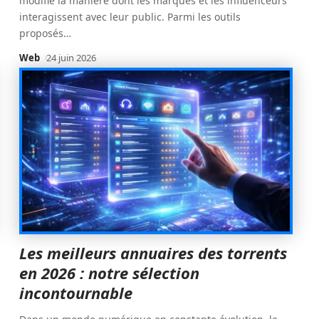
modifié la manière dont les marques et les influenceurs
interagissent avec leur public. Parmi les outils
proposés
…
Web
24 juin 2026
Les meilleurs annuaires des torrents
en 2026 : notre sélection
incontournable