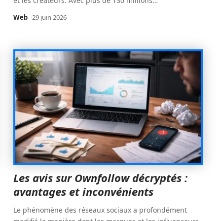
et les créateurs. Avec plus de 130 millions
…
Web
29 juin 2026
Les avis sur Ownfollow décryptés :
avantages et inconvénients
Le phénomène des réseaux sociaux a profondément