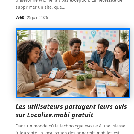
plateforme Wix ne fait pas exception. La nécessité de
supprimer un site, que
…
Web
25 juin 2026
Les utilisateurs partagent leurs avis
sur Localize.mobi gratuit
Dans un monde où la technologie évolue à une vitesse
fulgurante, la localisation des appareils mobiles est