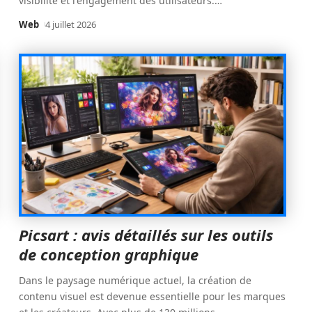
visibilité et l'engagement des utilisateurs.
…
Web
4 juillet 2026
Picsart : avis détaillés sur les outils
de conception graphique
Dans le paysage numérique actuel, la création de
contenu visuel est devenue essentielle pour les marques