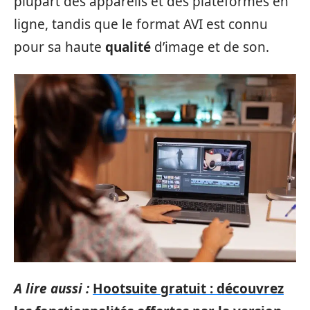
plupart des appareils et des plateformes en
ligne, tandis que le format AVI est connu
pour sa haute
qualité
d’image et de son.
A lire aussi :
Hootsuite gratuit : découvrez