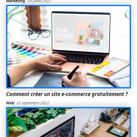
Marketing
29 juillet 2022
Comment créer un site e-commerce gratuitement ?
Web
22 septembre 2022