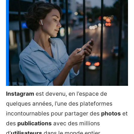
Instagram
est devenu, en l’espace de
quelques années, l’une des plateformes
incontournables pour partager des
photos
et
des
publications
avec des millions
d’
utilisateurs
dans le monde entier.