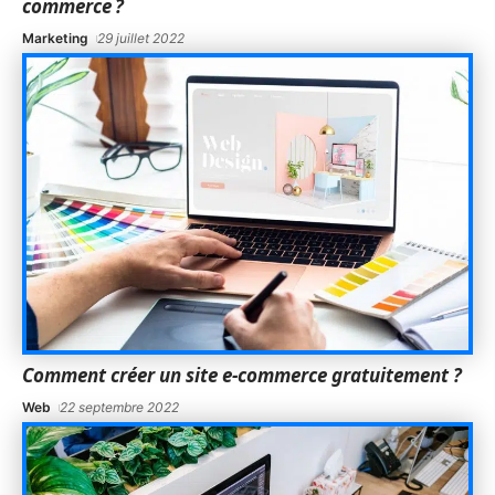
commerce ?
Marketing
29 juillet 2022
Comment créer un site e-commerce gratuitement ?
Web
22 septembre 2022