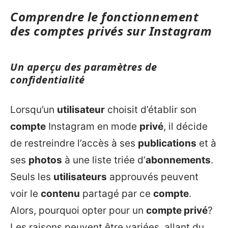
Comprendre le fonctionnement
des comptes privés sur Instagram
Un aperçu des paramètres de
confidentialité
Lorsqu’un
utilisateur
choisit d’établir son
compte
Instagram en mode
privé
, il décide
de restreindre l’accès à ses
publications
et à
ses
photos
à une liste triée d’
abonnements
.
Seuls les
utilisateurs
approuvés peuvent
voir le
contenu
partagé par ce
compte
.
Alors, pourquoi opter pour un
compte privé
?
Les raisons peuvent être variées, allant du