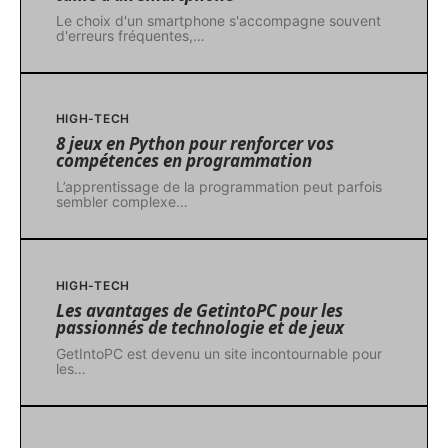
Le choix d'un smartphone s'accompagne souvent
d'erreurs fréquentes,
…
HIGH-TECH
8 jeux en Python pour renforcer vos
compétences en programmation
L’apprentissage de la programmation peut parfois
sembler complexe
…
HIGH-TECH
Les avantages de GetintoPC pour les
passionnés de technologie et de jeux
GetIntoPC est devenu un site incontournable pour
les
…