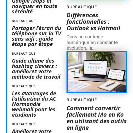
Google Maps et
naviguer en toute
BUREAUTIQUE
sérénité
Différences
fonctionnelles :
BUREAUTIQUE
Outlook vs Hotmail
Partager l’écran du
téléphone sur la TV
Dans un contexte
sans wifi : guide
numérique en constante
étape par étape
évolution, la
…
BUREAUTIQUE
Guide ultime des
hashtag claviers :
améliorez votre
méthode de travail
BUREAUTIQUE
Les avantages de
l’utilisation du AC
BUREAUTIQUE
Normandie
Comment convertir
webmail pour les
facilement Mo en Ko
étudiants
en utilisant des outils
BUREAUTIQUE
en ligne
Améliorez votre