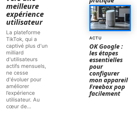
pratique
meilleure
expérience
utilisateur
La plateforme
ACTU
TikTok, qui a
OK Google :
captivé plus d'un
les étapes
milliard
essentielles
d'utilisateurs
pour
actifs mensuels,
configurer
ne cesse
mon appareil
d'évoluer pour
Freebox pop
améliorer
facilement
l’expérience
utilisateur. Au
cœur de
…