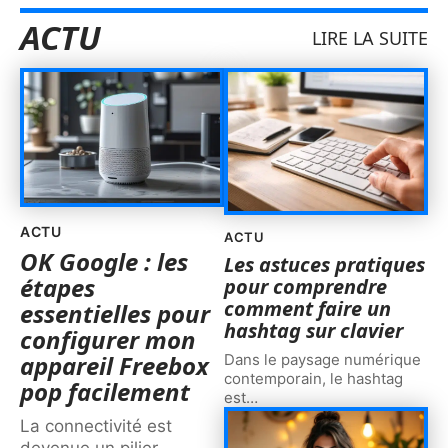
ACTU
LIRE LA SUITE
ACTU
ACTU
OK Google : les
Les astuces pratiques
étapes
pour comprendre
comment faire un
essentielles pour
hashtag sur clavier
configurer mon
appareil Freebox
Dans le paysage numérique
contemporain, le hashtag
pop facilement
est
…
La connectivité est
devenue un pilier