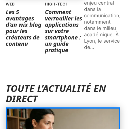
enjeu central
WEB
HIGH-TECH
dans la
Les 5
Comment
communication,
avantages
verrouiller les
notamment
d’un wix blog
applications
dans le milieu
pour les
sur votre
académique. À
créateurs de
smartphone :
Lyon, le service
contenu
un guide
de
…
pratique
TOUTE L’ACTUALITÉ EN
DIRECT