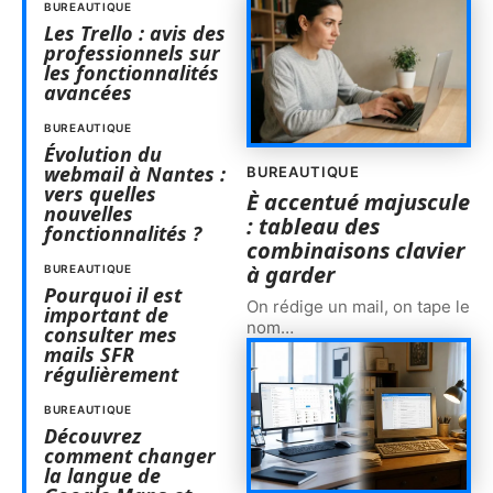
BUREAUTIQUE
Les Trello : avis des
professionnels sur
les fonctionnalités
avancées
BUREAUTIQUE
Évolution du
webmail à Nantes :
BUREAUTIQUE
vers quelles
È accentué majuscule
nouvelles
: tableau des
fonctionnalités ?
combinaisons clavier
à garder
BUREAUTIQUE
Pourquoi il est
On rédige un mail, on tape le
important de
nom
…
consulter mes
mails SFR
régulièrement
BUREAUTIQUE
Découvrez
comment changer
la langue de