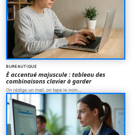
BUREAUTIQUE
È accentué majuscule : tableau des
combinaisons clavier à garder
On rédige un mail, on tape le nom
…