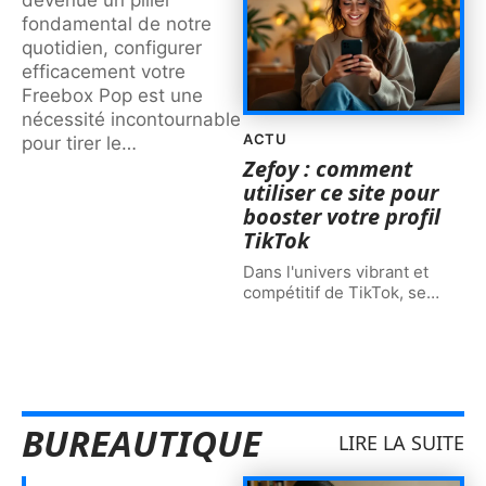
fondamental de notre
quotidien, configurer
efficacement votre
Freebox Pop est une
nécessité incontournable
ACTU
pour tirer le
…
Zefoy : comment
utiliser ce site pour
booster votre profil
TikTok
Dans l'univers vibrant et
compétitif de TikTok, se
…
BUREAUTIQUE
LIRE LA SUITE