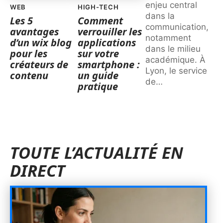
enjeu central
WEB
HIGH-TECH
dans la
Les 5
Comment
communication,
avantages
verrouiller les
notamment
d’un wix blog
applications
dans le milieu
pour les
sur votre
académique. À
créateurs de
smartphone :
Lyon, le service
contenu
un guide
de
…
pratique
TOUTE L’ACTUALITÉ EN
DIRECT