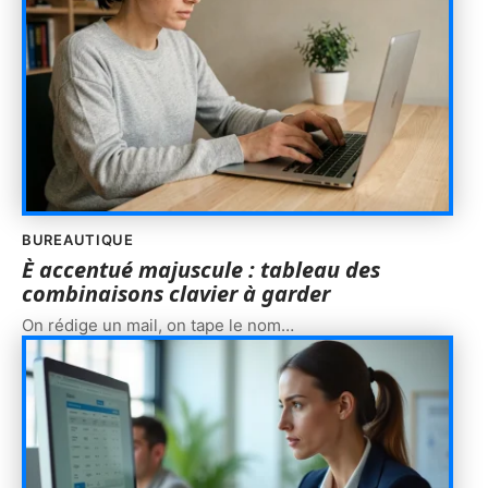
BUREAUTIQUE
È accentué majuscule : tableau des
combinaisons clavier à garder
On rédige un mail, on tape le nom
…