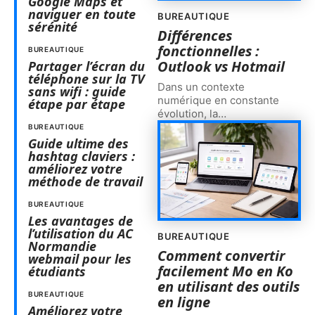
Google Maps et
naviguer en toute
BUREAUTIQUE
sérénité
Différences
fonctionnelles :
BUREAUTIQUE
Outlook vs Hotmail
Partager l’écran du
téléphone sur la TV
Dans un contexte
sans wifi : guide
numérique en constante
étape par étape
évolution, la
…
BUREAUTIQUE
Guide ultime des
hashtag claviers :
améliorez votre
méthode de travail
BUREAUTIQUE
Les avantages de
l’utilisation du AC
BUREAUTIQUE
Normandie
Comment convertir
webmail pour les
facilement Mo en Ko
étudiants
en utilisant des outils
BUREAUTIQUE
en ligne
Améliorez votre