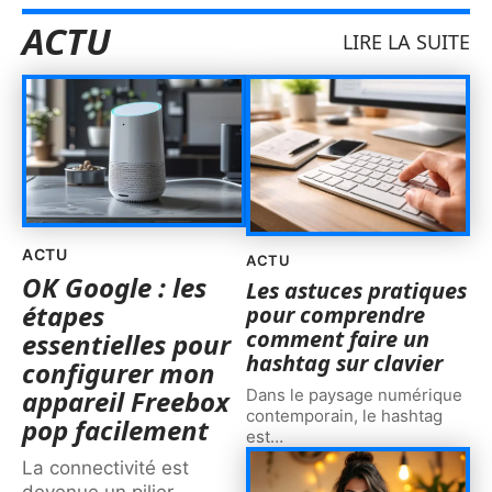
ACTU
LIRE LA SUITE
ACTU
ACTU
OK Google : les
Les astuces pratiques
étapes
pour comprendre
comment faire un
essentielles pour
hashtag sur clavier
configurer mon
appareil Freebox
Dans le paysage numérique
contemporain, le hashtag
pop facilement
est
…
La connectivité est
devenue un pilier