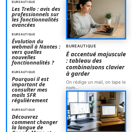
BUREAUTIQUE
Les Trello : avis des
professionnels sur
les fonctionnalités
avancées
BUREAUTIQUE
Évolution du
webmail à Nantes :
BUREAUTIQUE
vers quelles
È accentué majuscule
nouvelles
: tableau des
fonctionnalités ?
combinaisons clavier
à garder
BUREAUTIQUE
Pourquoi il est
On rédige un mail, on tape le
important de
nom
…
consulter mes
mails SFR
régulièrement
BUREAUTIQUE
Découvrez
comment changer
la langue de