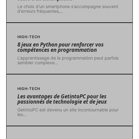
Le choix d'un smartphone s'accompagne souvent
d'erreurs fréquentes,
…
HIGH-TECH
8 jeux en Python pour renforcer vos
compétences en programmation
L’apprentissage de la programmation peut parfois
sembler complexe
…
HIGH-TECH
Les avantages de GetintoPC pour les
passionnés de technologie et de jeux
GetIntoPC est devenu un site incontournable pour
les
…