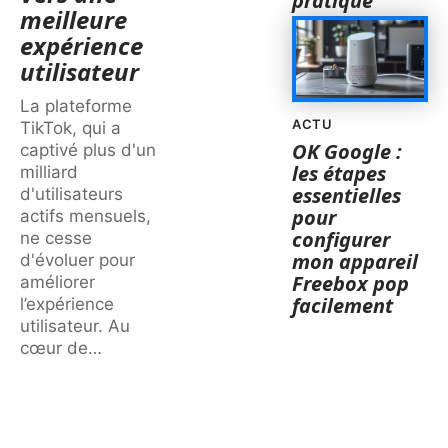
pratique
meilleure
expérience
utilisateur
La plateforme
ACTU
TikTok, qui a
OK Google :
captivé plus d'un
les étapes
milliard
essentielles
d'utilisateurs
pour
actifs mensuels,
configurer
ne cesse
mon appareil
d'évoluer pour
Freebox pop
améliorer
facilement
l’expérience
utilisateur. Au
cœur de
…