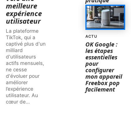
pratique
meilleure
expérience
utilisateur
La plateforme
ACTU
TikTok, qui a
OK Google :
captivé plus d'un
les étapes
milliard
essentielles
d'utilisateurs
pour
actifs mensuels,
configurer
ne cesse
mon appareil
d'évoluer pour
Freebox pop
améliorer
facilement
l’expérience
utilisateur. Au
cœur de
…