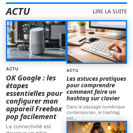
ACTU
LIRE LA SUITE
ACTU
ACTU
OK Google : les
Les astuces pratiques
étapes
pour comprendre
comment faire un
essentielles pour
hashtag sur clavier
configurer mon
appareil Freebox
Dans le paysage numérique
contemporain, le hashtag
pop facilement
est
…
La connectivité est
devenue un pilier