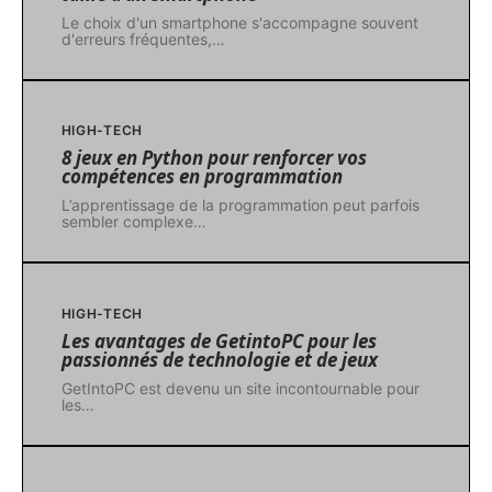
Le choix d'un smartphone s'accompagne souvent
d'erreurs fréquentes,
…
HIGH-TECH
8 jeux en Python pour renforcer vos
compétences en programmation
L’apprentissage de la programmation peut parfois
sembler complexe
…
HIGH-TECH
Les avantages de GetintoPC pour les
passionnés de technologie et de jeux
GetIntoPC est devenu un site incontournable pour
les
…