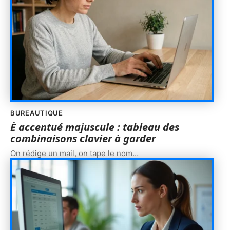
BUREAUTIQUE
È accentué majuscule : tableau des
combinaisons clavier à garder
On rédige un mail, on tape le nom
…