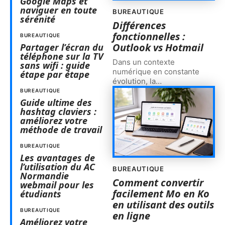
Google Maps et
naviguer en toute
BUREAUTIQUE
sérénité
Différences
fonctionnelles :
BUREAUTIQUE
Outlook vs Hotmail
Partager l’écran du
téléphone sur la TV
Dans un contexte
sans wifi : guide
numérique en constante
étape par étape
évolution, la
…
BUREAUTIQUE
Guide ultime des
hashtag claviers :
améliorez votre
méthode de travail
BUREAUTIQUE
Les avantages de
l’utilisation du AC
BUREAUTIQUE
Normandie
Comment convertir
webmail pour les
facilement Mo en Ko
étudiants
en utilisant des outils
BUREAUTIQUE
en ligne
Améliorez votre