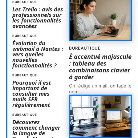
BUREAUTIQUE
Les Trello : avis des
professionnels sur
les fonctionnalités
avancées
BUREAUTIQUE
Évolution du
webmail à Nantes :
BUREAUTIQUE
vers quelles
È accentué majuscule
nouvelles
: tableau des
fonctionnalités ?
combinaisons clavier
à garder
BUREAUTIQUE
Pourquoi il est
On rédige un mail, on tape le
important de
nom
…
consulter mes
mails SFR
régulièrement
BUREAUTIQUE
Découvrez
comment changer
la langue de