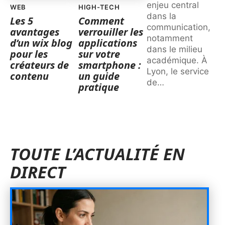
enjeu central
WEB
HIGH-TECH
dans la
Les 5
Comment
communication,
avantages
verrouiller les
notamment
d’un wix blog
applications
dans le milieu
pour les
sur votre
académique. À
créateurs de
smartphone :
Lyon, le service
contenu
un guide
de
…
pratique
TOUTE L’ACTUALITÉ EN
DIRECT