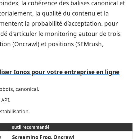
oindex, la cohérence des balises canonical et
torialement, la qualité du contenu et la
entent la probabilité d’acceptation. pour
dé d’articuler le monitoring autour de trois
ation (Oncrawl) et positions (SEMrush,
liser Ionos pour votre entreprise en ligne
robots, canonical.
 API.
 stabilisation.
outil recommandé
s
Screaming Frog
,
Oncrawl