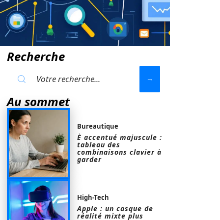
Recherche
Au sommet
Bureautique
È accentué majuscule :
tableau des
combinaisons clavier à
garder
High-Tech
Apple : un casque de
réalité mixte plus