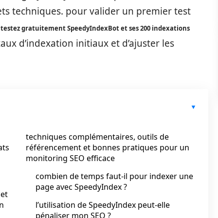
ts techniques. pour valider un premier test
e
testez gratuitement SpeedyIndexBot et ses 200 indexations
ux d’indexation initiaux et d’ajuster les
techniques complémentaires, outils de
ats
référencement et bonnes pratiques pour un
monitoring SEO efficace
combien de temps faut-il pour indexer une
page avec SpeedyIndex ?
 et
on
l’utilisation de SpeedyIndex peut-elle
pénaliser mon SEO ?