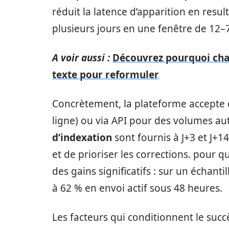
réduit la latence d’apparition en resu
plusieurs jours en une fenêtre de 12
A voir aussi :
Découvrez pourquoi chaq
texte pour reformuler
Concrètement, la plateforme accepte 
ligne) ou via API pour des volumes au
d’indexation
sont fournis à J+3 et J+14
et de prioriser les corrections. pour q
des gains significatifs : sur un échant
à 62 % en envoi actif sous 48 heures.
Les facteurs qui conditionnent le succ