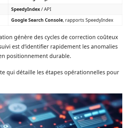
SpeedyIndex
/ API
Google Search Console
, rapports SpeedyIndex
ation génère des cycles de correction coûteux
u suivi est d’identifier rapidement les anomalies
 en positionnement durable.
te qui détaille les étapes opérationnelles pour