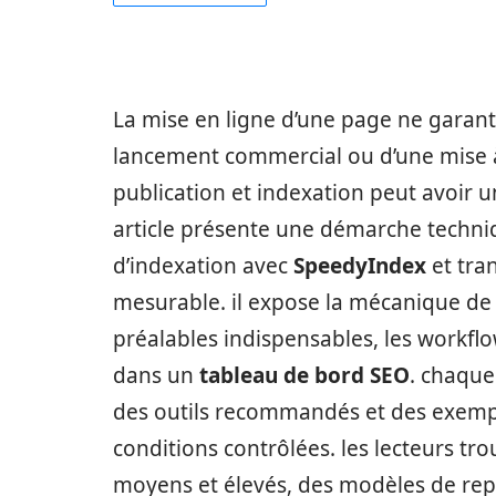
La mise en ligne d’une page ne garanti
lancement commercial ou d’une mise à 
publication et indexation peut avoir un 
article présente une démarche techniq
d’indexation avec
SpeedyIndex
et tra
mesurable. il expose la mécanique de
préalables indispensables, les workflo
dans un
tableau de bord SEO
. chaque
des outils recommandés et des exemples
conditions contrôlées. les lecteurs t
moyens et élevés, des modèles de repor