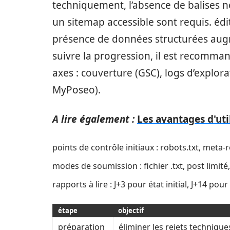
techniquement, l’absence de balises n
un sitemap accessible sont requis. édi
présence de données structurées augm
suivre la progression, il est recomman
axes : couverture (GSC), logs d’explor
MyPoseo).
A lire également :
Les avantages d'uti
points de contrôle initiaux : robots.txt, meta-
modes de soumission : fichier .txt, post limité,
rapports à lire : J+3 pour état initial, J+14 pour
étape
objectif
préparation
éliminer les rejets technique