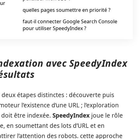
our
quelles pages soumettre en priorité ?
faut-il connecter Google Search Console
pour utiliser SpeedyIndex ?
indexation avec SpeedyIndex
ésultats
deux étapes distinctes : découverte puis
moteur l’existence d’une URL ; l’exploration
 doit être indexée.
SpeedyIndex
joue le rôle
e, en soumettant des lots d’URL et en
attirer l’attention des robots. cette approche