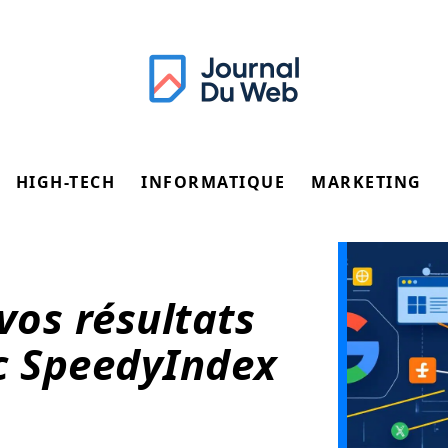
HIGH-TECH
INFORMATIQUE
MARKETING
os résultats
c SpeedyIndex