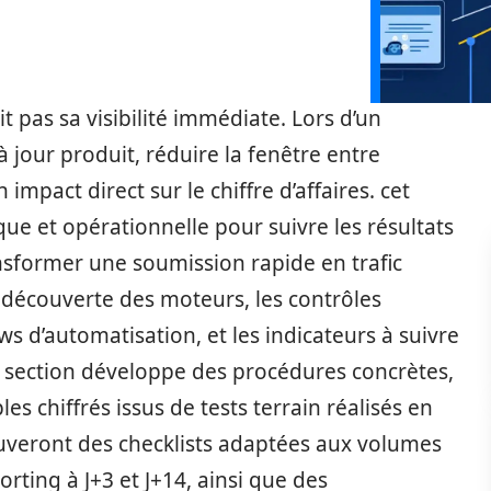
t pas sa visibilité immédiate. Lors d’un
jour produit, réduire la fenêtre entre
impact direct sur le chiffre d’affaires. cet
ue et opérationnelle pour suivre les résultats
nsformer une soumission rapide en trafic
 découverte des moteurs, les contrôles
ws d’automatisation, et les indicateurs à suivre
 section développe des procédures concrètes,
 chiffrés issus de tests terrain réalisés en
rouveront des checklists adaptées aux volumes
ting à J+3 et J+14, ainsi que des