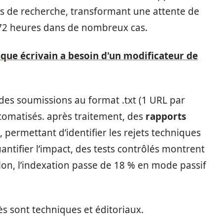
lts de recherche, transformant une attente de
–72 heures dans de nombreux cas.
ue écrivain a besoin d'un modificateur de
des soumissions au format .txt (1 URL par
tomatisés. après traitement, des
rapports
, permettant d’identifier les rejets techniques
uantifier l’impact, des tests contrôlés montrent
illon, l’indexation passe de 18 % en mode passif
ès sont techniques et éditoriaux.