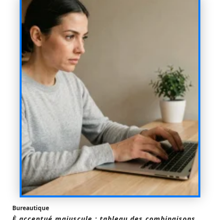
Bureautique
È accentué majuscule : tableau des combinaisons