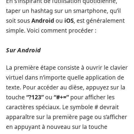
En s’inspirant de l’utilisation quotidienne,
taper un hashtag sur un smartphone, qu’il
soit sous
Android
ou
iOS
, est généralement
simple. Voici comment procéder :
Sur Android
La première étape consiste à ouvrir le clavier
virtuel dans n’importe quelle application de
texte. Pour accéder au dièse, appuyez sur la
touche
“?123”
ou
“#+=”
pour afficher les
caractères spéciaux. Le symbole # devrait
apparaître sur la première page ou s’afficher
en appuyant à nouveau sur la touche