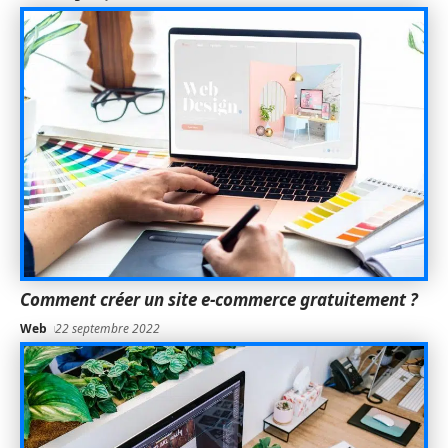
Comment créer un site e-commerce gratuitement ?
Web
22 septembre 2022