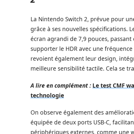
La Nintendo Switch 2, prévue pour une
grâce à ses nouvelles spécifications.
écran agrandi de 7,9 pouces, passant
supporter le HDR avec une fréquence 
revoient également leur design, inté
meilleure sensibilité tactile. Cela se 
A lire en complément :
Le test CMF wa
technologie
On observe également des amélioratio
équipée de deux ports USB-C, facilita
périphériques externes, comme une 