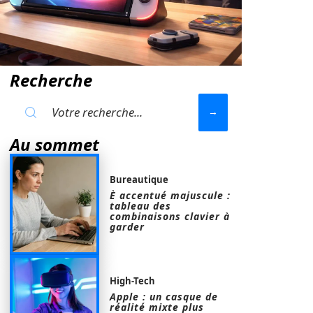
Recherche
Au sommet
Bureautique
È accentué majuscule :
tableau des
combinaisons clavier à
garder
High-Tech
Apple : un casque de
réalité mixte plus