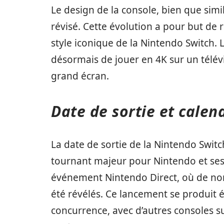
Le design de la console, bien que simi
révisé. Cette évolution a pour but de r
style iconique de la Nintendo Switch.
désormais de jouer en 4K sur un télévis
grand écran.
Date de sortie et calen
La date de sortie de la Nintendo Switc
tournant majeur pour Nintendo et ses 
événement Nintendo Direct, où de nomb
été révélés. Ce lancement se produit
concurrence, avec d’autres consoles s