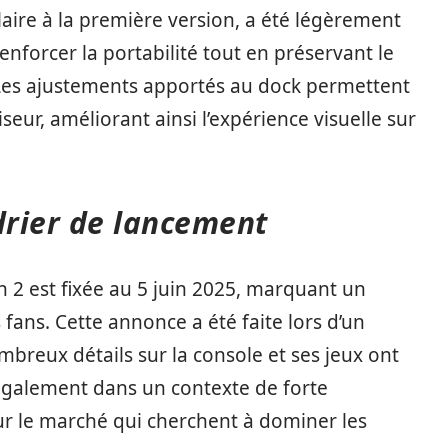
laire à la première version, a été légèrement
enforcer la portabilité tout en préservant le
 Les ajustements apportés au dock permettent
eur, améliorant ainsi l’expérience visuelle sur
drier de lancement
h 2 est fixée au 5 juin 2025, marquant un
fans. Cette annonce a été faite lors d’un
reux détails sur la console et ses jeux ont
 également dans un contexte de forte
ur le marché qui cherchent à dominer les