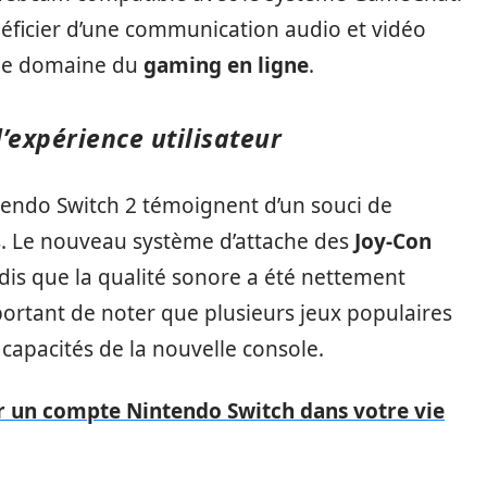
éficier d’une communication audio et vidéo
s le domaine du
gaming en ligne
.
l’expérience utilisateur
tendo Switch 2 témoignent d’un souci de
s. Le nouveau système d’attache des
Joy-Con
is que la qualité sonore a été nettement
portant de noter que plusieurs jeux populaires
s capacités de la nouvelle console.
er un compte Nintendo Switch dans votre vie