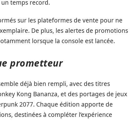
n un temps record.
informés sur les plateformes de vente pour ne
 exemplaire. De plus, les alertes de promotions
notamment lorsque la console est lancée.
gue prometteur
emble déjà bien rempli, avec des titres
nkey Kong Bananza, et des portages de jeux
berpunk 2077. Chaque édition apporte de
ions, destinées à compléter l’expérience