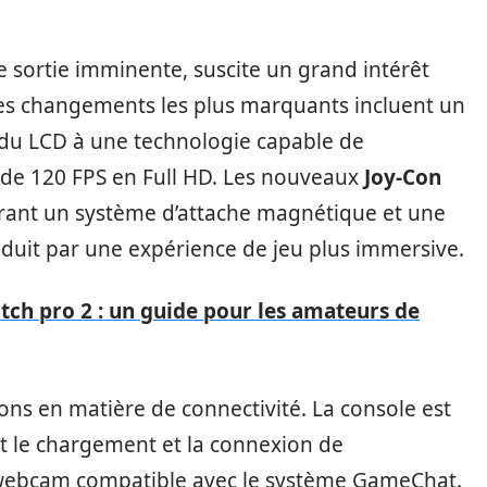
 sortie imminente, suscite un grand intérêt
 Les changements les plus marquants incluent un
 du LCD à une technologie capable de
de 120 FPS en Full HD. Les nouveaux
Joy-Con
grant un système d’attache magnétique et une
traduit par une expérience de jeu plus immersive.
tch pro 2 : un guide pour les amateurs de
ns en matière de connectivité. La console est
nt le chargement et la connexion de
webcam compatible avec le système GameChat.