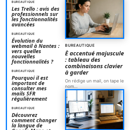
BUREAUTIQUE
Les Trello : avis des
professionnels sur
les fonctionnalités
avancées
BUREAUTIQUE
Évolution du
webmail à Nantes :
BUREAUTIQUE
vers quelles
È accentué majuscule
nouvelles
: tableau des
fonctionnalités ?
combinaisons clavier
à garder
BUREAUTIQUE
Pourquoi il est
On rédige un mail, on tape le
important de
nom
…
consulter mes
mails SFR
régulièrement
BUREAUTIQUE
Découvrez
comment changer
la langue de