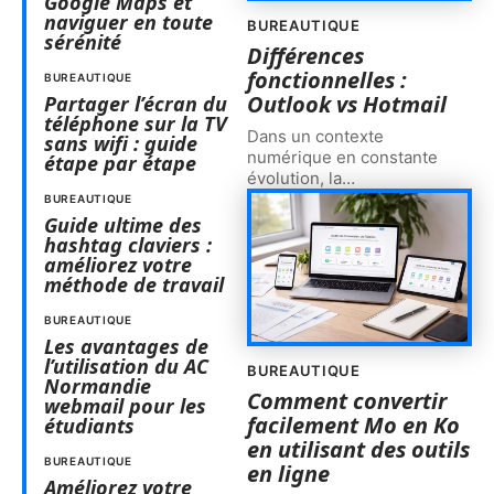
Google Maps et
naviguer en toute
BUREAUTIQUE
sérénité
Différences
fonctionnelles :
BUREAUTIQUE
Outlook vs Hotmail
Partager l’écran du
téléphone sur la TV
Dans un contexte
sans wifi : guide
numérique en constante
étape par étape
évolution, la
…
BUREAUTIQUE
Guide ultime des
hashtag claviers :
améliorez votre
méthode de travail
BUREAUTIQUE
Les avantages de
l’utilisation du AC
BUREAUTIQUE
Normandie
Comment convertir
webmail pour les
facilement Mo en Ko
étudiants
en utilisant des outils
BUREAUTIQUE
en ligne
Améliorez votre