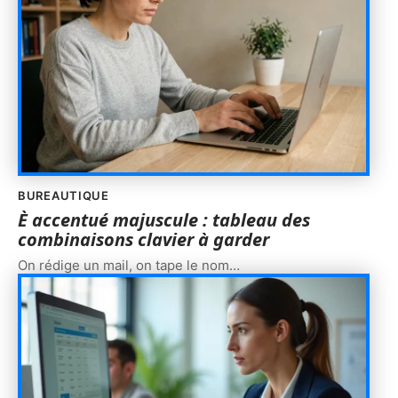
BUREAUTIQUE
È accentué majuscule : tableau des
combinaisons clavier à garder
On rédige un mail, on tape le nom
…