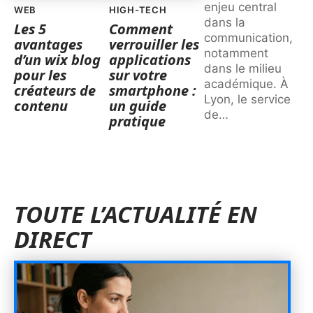
enjeu central
WEB
HIGH-TECH
dans la
Les 5
Comment
communication,
avantages
verrouiller les
notamment
d’un wix blog
applications
dans le milieu
pour les
sur votre
académique. À
créateurs de
smartphone :
Lyon, le service
contenu
un guide
de
…
pratique
TOUTE L’ACTUALITÉ EN
DIRECT