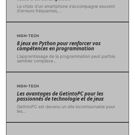
Le choix d'un smartphone s'accompagne souvent
d'erreurs fréquentes,
…
HIGH-TECH
8 jeux en Python pour renforcer vos
compétences en programmation
L’apprentissage de la programmation peut parfois
sembler complexe
…
HIGH-TECH
Les avantages de GetintoPC pour les
passionnés de technologie et de jeux
GetIntoPC est devenu un site incontournable pour
les
…