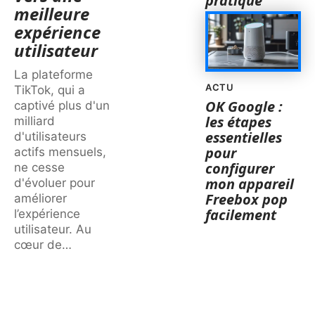
pratique
meilleure
expérience
utilisateur
La plateforme
ACTU
TikTok, qui a
OK Google :
captivé plus d'un
les étapes
milliard
essentielles
d'utilisateurs
pour
actifs mensuels,
configurer
ne cesse
mon appareil
d'évoluer pour
Freebox pop
améliorer
facilement
l’expérience
utilisateur. Au
cœur de
…