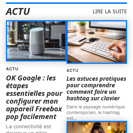
ACTU
LIRE LA SUITE
ACTU
ACTU
OK Google : les
Les astuces pratiques
étapes
pour comprendre
comment faire un
essentielles pour
hashtag sur clavier
configurer mon
appareil Freebox
Dans le paysage numérique
contemporain, le hashtag
pop facilement
est
…
La connectivité est
devenue un pilier