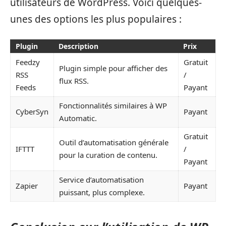
utilisateurs de WordPress. Voici quelques-
unes des options les plus populaires :
Plugin
Description
Prix
Feedzy
Gratuit
Plugin simple pour afficher des
RSS
/
flux RSS.
Feeds
Payant
Fonctionnalités similaires à WP
CyberSyn
Payant
Automatic.
Gratuit
Outil d’automatisation générale
IFTTT
/
pour la curation de contenu.
Payant
Service d’automatisation
Zapier
Payant
puissant, plus complexe.