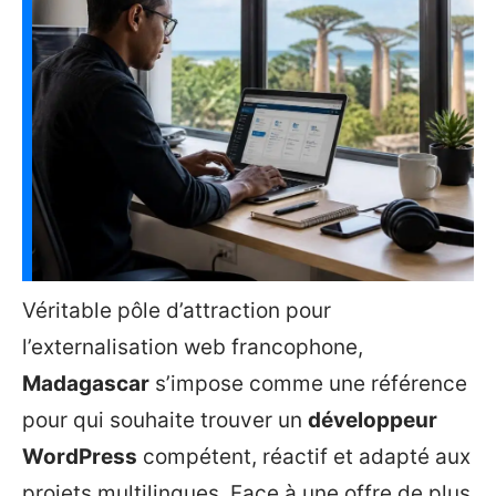
Véritable pôle d’attraction pour
l’externalisation web francophone,
Madagascar
s’impose comme une référence
pour qui souhaite trouver un
développeur
WordPress
compétent, réactif et adapté aux
projets multilingues. Face à une offre de plus