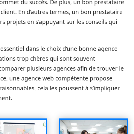
sommet du succès. De plus, un bon prestataire
client. En d’autres termes, un bon prestataire
urs projets en s’appuyant sur les conseils qui
e essentiel dans le choix d’une bonne agence
tations trop chères qui sont souvent
comparer plusieurs agences afin de trouver le
ience, une agence web compétente propose
 raisonnables, cela les poussent à s’impliquer
nent.