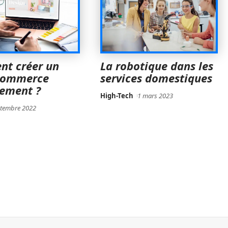
t créer un
La robotique dans les
-commerce
services domestiques
tement ?
High-Tech
1 mars 2023
ptembre 2022