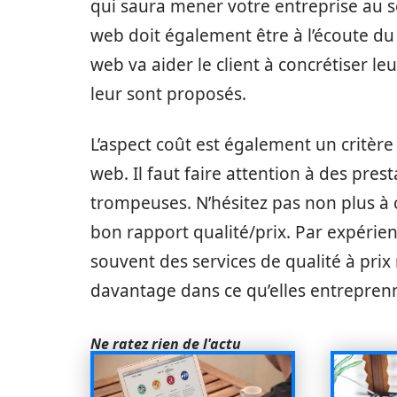
qui saura mener votre entreprise au 
web doit également être à l’écoute du 
web va aider le client à concrétiser le
leur sont proposés.
L’aspect coût est également un critèr
web. Il faut faire attention à des pres
trompeuses. N’hésitez pas non plus à 
bon rapport qualité/prix. Par expér
souvent des services de qualité à prix
davantage dans ce qu’elles entrepren
Ne ratez rien de l'actu