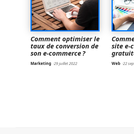
Comment optimiser le
Commen
taux de conversion de
site e
son e-commerce ?
gratui
Marketing
29 juillet 2022
Web
22 se