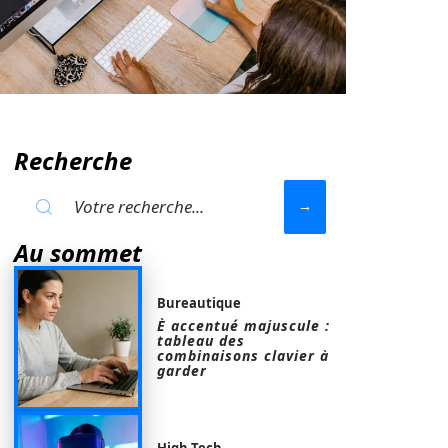
Recherche
Au sommet
Bureautique
È accentué majuscule :
tableau des
combinaisons clavier à
garder
High-Tech