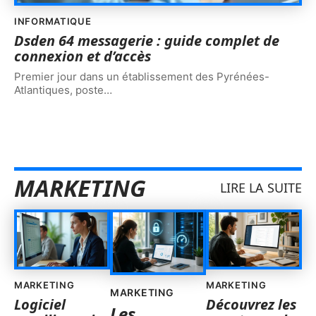
INFORMATIQUE
Dsden 64 messagerie : guide complet de
connexion et d’accès
Premier jour dans un établissement des Pyrénées-
Atlantiques, poste
…
MARKETING
LIRE LA SUITE
MARKETING
MARKETING
MARKETING
Logiciel
Découvrez les
Les