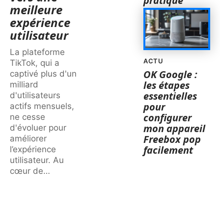
pratique
meilleure
expérience
utilisateur
La plateforme
ACTU
TikTok, qui a
OK Google :
captivé plus d'un
les étapes
milliard
essentielles
d'utilisateurs
pour
actifs mensuels,
configurer
ne cesse
mon appareil
d'évoluer pour
Freebox pop
améliorer
facilement
l’expérience
utilisateur. Au
cœur de
…