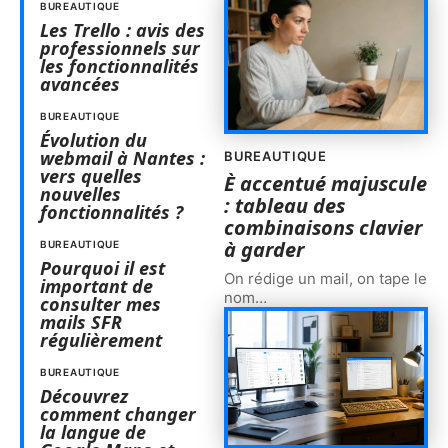
BUREAUTIQUE
Les Trello : avis des
professionnels sur
les fonctionnalités
avancées
BUREAUTIQUE
Évolution du
webmail à Nantes :
BUREAUTIQUE
vers quelles
È accentué majuscule
nouvelles
: tableau des
fonctionnalités ?
combinaisons clavier
à garder
BUREAUTIQUE
Pourquoi il est
On rédige un mail, on tape le
important de
nom
…
consulter mes
mails SFR
régulièrement
BUREAUTIQUE
Découvrez
comment changer
la langue de