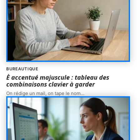
BUREAUTIQUE
È accentué majuscule : tableau des
combinaisons clavier à garder
On rédige un mail, on tape le nom
…