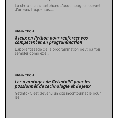
Le choix d'un smartphone s'accompagne souvent
d'erreurs fréquentes,
…
HIGH-TECH
8 jeux en Python pour renforcer vos
compétences en programmation
L’apprentissage de la programmation peut parfois
sembler complexe
…
HIGH-TECH
Les avantages de GetintoPC pour les
passionnés de technologie et de jeux
GetIntoPC est devenu un site incontournable pour
les
…