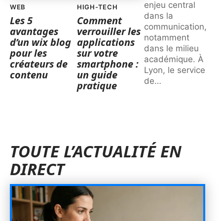
enjeu central
WEB
HIGH-TECH
dans la
Les 5
Comment
communication,
avantages
verrouiller les
notamment
d’un wix blog
applications
dans le milieu
pour les
sur votre
académique. À
créateurs de
smartphone :
Lyon, le service
contenu
un guide
de
…
pratique
TOUTE L’ACTUALITÉ EN
DIRECT