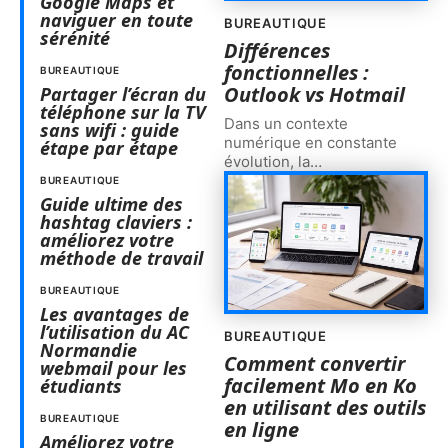
Google Maps et
naviguer en toute
BUREAUTIQUE
sérénité
Différences
fonctionnelles :
BUREAUTIQUE
Outlook vs Hotmail
Partager l’écran du
téléphone sur la TV
Dans un contexte
sans wifi : guide
numérique en constante
étape par étape
évolution, la
…
BUREAUTIQUE
Guide ultime des
hashtag claviers :
améliorez votre
méthode de travail
BUREAUTIQUE
Les avantages de
l’utilisation du AC
BUREAUTIQUE
Normandie
Comment convertir
webmail pour les
facilement Mo en Ko
étudiants
en utilisant des outils
BUREAUTIQUE
en ligne
Améliorez votre