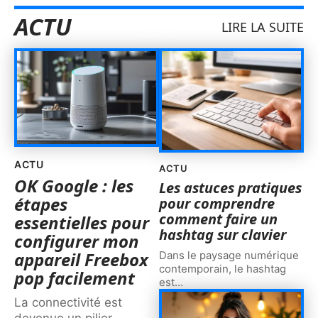
ACTU
LIRE LA SUITE
ACTU
ACTU
OK Google : les
Les astuces pratiques
étapes
pour comprendre
comment faire un
essentielles pour
hashtag sur clavier
configurer mon
appareil Freebox
Dans le paysage numérique
contemporain, le hashtag
pop facilement
est
…
La connectivité est
devenue un pilier