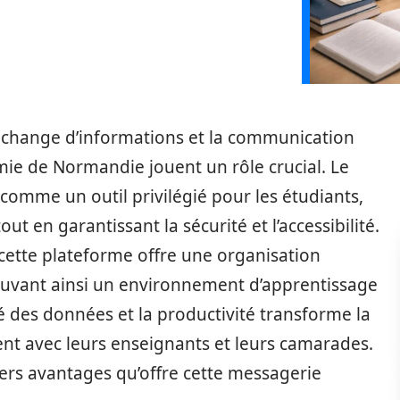
’échange d’informations et la communication
émie de Normandie jouent un rôle crucial. Le
omme un outil privilégié pour les étudiants,
tout en garantissant la sécurité et l’accessibilité.
 cette plateforme offre une organisation
vant ainsi un environnement d’apprentissage
ité des données et la productivité transforme la
ent avec leurs enseignants et leurs camarades.
ers avantages qu’offre cette messagerie