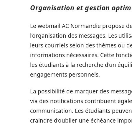
Organisation et gestion opti
Le webmail AC Normandie propose des 
l’organisation des messages. Les utili
leurs courriels selon des thèmes ou des 
informations nécessaires. Cette fonct
les étudiants à la recherche d’un équili
engagements personnels.
La possibilité de marquer des messa
via des notifications contribuent égal
communication. Les étudiants peuvent 
craindre d’oublier une échéance imp