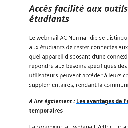
Accès facilité aux outi
étudiants
Le webmail AC Normandie se distingue
aux étudiants de rester connectés au
quel appareil disposant d’une connexi
répondre aux besoins spécifiques des 
utilisateurs peuvent accéder à leurs cou
supplémentaires, rendant la communic
A lire également :
Les avantages de l'
temporaires
La connexion au webmail s’effectue sim