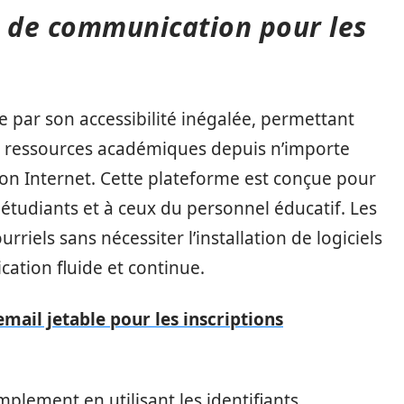
ls de communication pour les
 par son accessibilité inégalée, permettant
x ressources académiques depuis n’importe
on Internet. Cette plateforme est conçue pour
étudiants et à ceux du personnel éducatif. Les
rriels sans nécessiter l’installation de logiciels
ation fluide et continue.
email jetable pour les inscriptions
plement en utilisant les identifiants