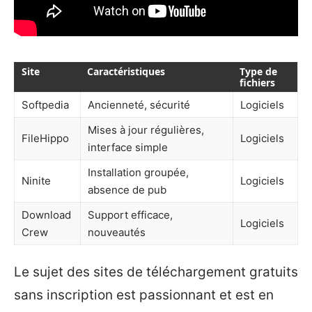
Site
Caractéristiques
Type de
fichiers
Softpedia
Ancienneté, sécurité
Logiciels
Mises à jour régulières,
FileHippo
Logiciels
interface simple
Installation groupée,
Ninite
Logiciels
absence de pub
Download
Support efficace,
Logiciels
Crew
nouveautés
Le sujet des sites de téléchargement gratuits
sans inscription est passionnant et est en