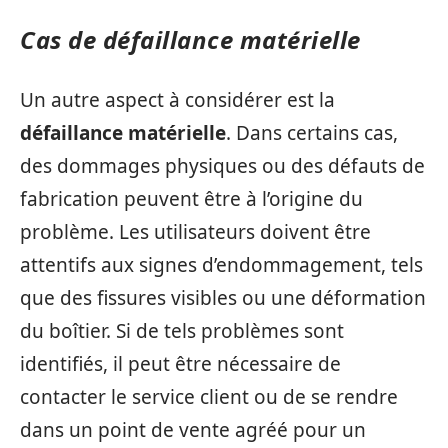
Cas de défaillance matérielle
Un autre aspect à considérer est la
défaillance matérielle
. Dans certains cas,
des dommages physiques ou des défauts de
fabrication peuvent être à l’origine du
problème. Les utilisateurs doivent être
attentifs aux signes d’endommagement, tels
que des fissures visibles ou une déformation
du boîtier. Si de tels problèmes sont
identifiés, il peut être nécessaire de
contacter le service client ou de se rendre
dans un point de vente agréé pour un