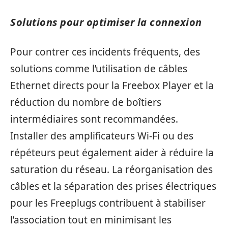
Solutions pour optimiser la connexion
Pour contrer ces incidents fréquents, des
solutions comme l’utilisation de câbles
Ethernet directs pour la Freebox Player et la
réduction du nombre de boîtiers
intermédiaires sont recommandées.
Installer des amplificateurs Wi-Fi ou des
répéteurs peut également aider à réduire la
saturation du réseau. La réorganisation des
câbles et la séparation des prises électriques
pour les Freeplugs contribuent à stabiliser
l’association tout en minimisant les