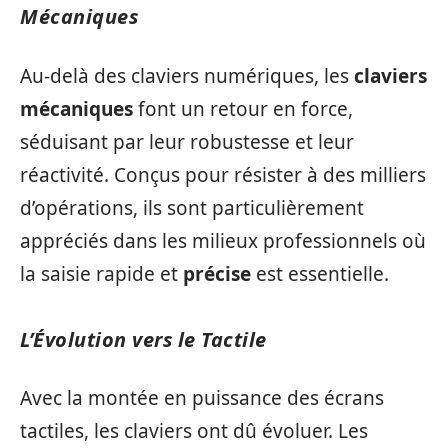
Mécaniques
Au-delà des claviers numériques, les
claviers
mécaniques
font un retour en force,
séduisant par leur robustesse et leur
réactivité. Conçus pour résister à des milliers
d’opérations, ils sont particulièrement
appréciés dans les milieux professionnels où
la saisie rapide et
précise
est essentielle.
L’Évolution vers le Tactile
Avec la montée en puissance des écrans
tactiles, les claviers ont dû évoluer. Les