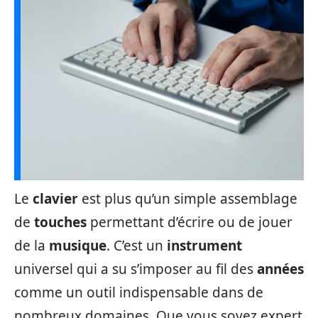
Le
clavier
est plus qu’un simple assemblage
de
touches
permettant d’écrire ou de jouer
de la
musique
. C’est un
instrument
universel qui a su s’imposer au fil des
années
comme un outil indispensable dans de
nombreux domaines. Que vous soyez expert