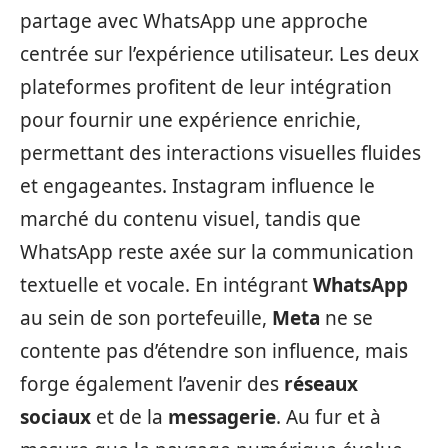
partage avec WhatsApp une approche
centrée sur l’expérience utilisateur. Les deux
plateformes profitent de leur intégration
pour fournir une expérience enrichie,
permettant des interactions visuelles fluides
et engageantes. Instagram influence le
marché du contenu visuel, tandis que
WhatsApp reste axée sur la communication
textuelle et vocale. En intégrant
WhatsApp
au sein de son portefeuille,
Meta
ne se
contente pas d’étendre son influence, mais
forge également l’avenir des
réseaux
sociaux
et de la
messagerie
. Au fur et à