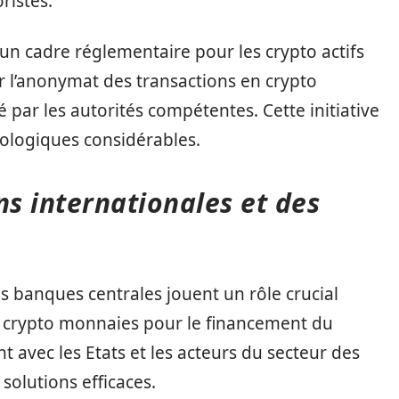
ristes.
un cadre réglementaire pour les crypto actifs
iter l’anonymat des transactions en crypto
té par les autorités compétentes. Cette initiative
nologiques considérables.
ns internationales et des
es banques centrales jouent un rôle crucial
des crypto monnaies pour le financement du
t avec les Etats et les acteurs du secteur des
solutions efficaces.