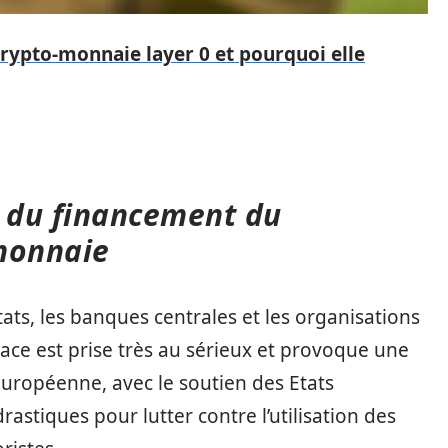
 crypto-monnaie layer 0 et pourquoi elle
se du financement du
monnaie
tats, les banques centrales et les organisations
ace est prise très au sérieux et provoque une
uropéenne, avec le soutien des Etats
stiques pour lutter contre l’utilisation des