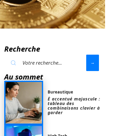
Recherche
Au sommet
Bureautique
È accentué majuscule :
tableau des
combinaisons clavier à
garder
High-Tech