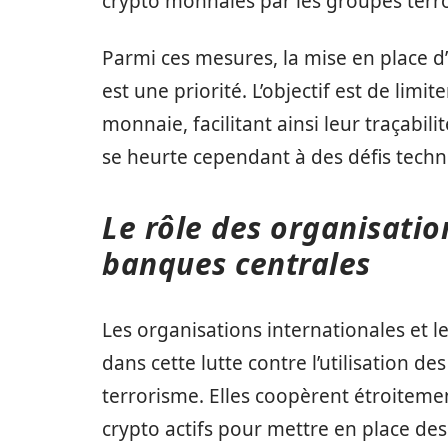
crypto monnaies par les groupes terro
Parmi ces mesures, la mise en place d’
est une priorité. L’objectif est de lim
monnaie, facilitant ainsi leur traçabili
se heurte cependant à des défis tech
Le rôle des organisatio
banques centrales
Les organisations internationales et l
dans cette lutte contre l’utilisation 
terrorisme. Elles coopèrent étroitemen
crypto actifs pour mettre en place des 