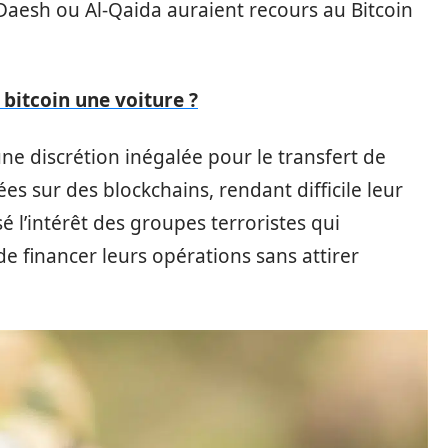
Daesh ou Al-Qaida auraient recours au Bitcoin
itcoin une voiture ?
ne discrétion inégalée pour le transfert de
es sur des blockchains, rendant difficile leur
isé l’intérêt des groupes terroristes qui
financer leurs opérations sans attirer