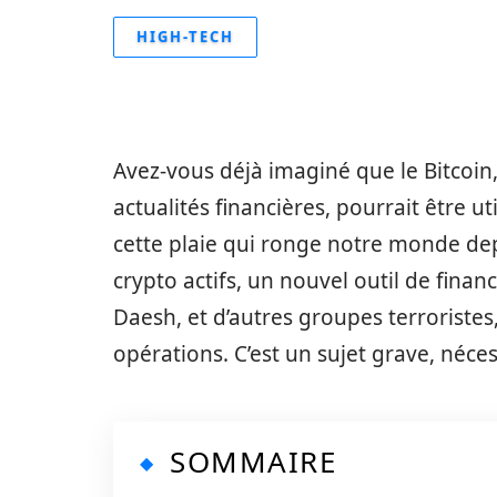
HIGH-TECH
Avez-vous déjà imaginé que le Bitcoin,
actualités financières, pourrait être ut
cette plaie qui ronge notre monde de
crypto actifs, un nouvel outil de fin
Daesh, et d’autres groupes terroristes
opérations. C’est un sujet grave, néce
SOMMAIRE