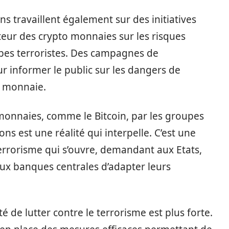
ns travaillent également sur des initiatives
cteur des crypto monnaies sur les risques
oupes terroristes. Des campagnes de
 informer le public sur les dangers de
o monnaie.
o monnaies, comme le Bitcoin, par les groupes
ons est une réalité qui interpelle. C’est une
 terrorisme qui s’ouvre, demandant aux Etats,
aux banques centrales d’adapter leurs
té de lutter contre le terrorisme est plus forte.