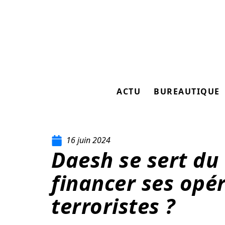
ACTU
BUREAUTIQUE
16 juin 2024
Daesh se sert du
financer ses opé
terroristes ?