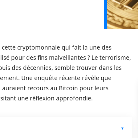
 cette cryptomonnaie qui fait la une des
ilisé pour des fins malveillantes ? Le terrorisme,
puis des décennies, semble trouver dans les
ancement. Une enquête récente révèle que
, auraient recours au Bitcoin pour leurs
ssitant une réflexion approfondie.