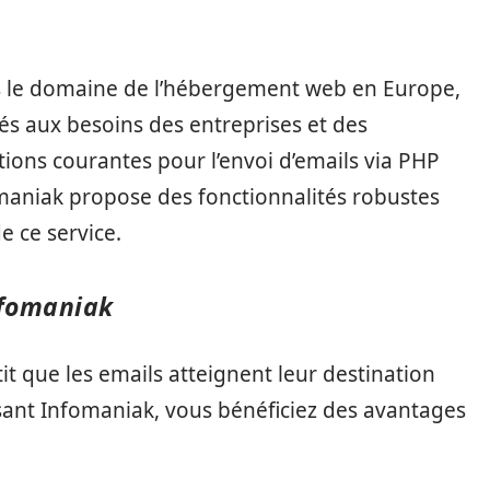
s le domaine de l’hébergement web en Europe,
és aux besoins des entreprises et des
ons courantes pour l’envoi d’emails via PHP
omaniak propose des fonctionnalités robustes
de ce service.
nfomaniak
t que les emails atteignent leur destination
isant Infomaniak, vous bénéficiez des avantages