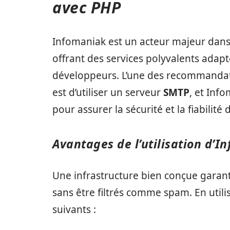
avec PHP
Infomaniak est un acteur majeur dan
offrant des services polyvalents adapt
développeurs. L’une des recommandati
est d’utiliser un serveur
SMTP
, et Inf
pour assurer la sécurité et la fiabilité 
Avantages de l’utilisation d’I
Une infrastructure bien conçue garanti
sans être filtrés comme spam. En util
suivants :