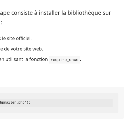
ape consiste à installer la bibliothèque sur
:
le site officiel.
re de votre site web.
n utilisant la fonction
.
require_once
hpmailer.php');