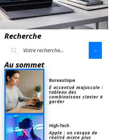
Recherche
Au sommet
Bureautique
È accentué majuscule :
tableau des
combinaisons clavier à
garder
High-Tech
Apple : un casque de
réalité mixte plus