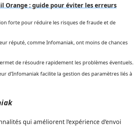
l Orange : guide pour éviter les erreurs
tion forte pour réduire les risques de fraude et de
rveur réputé, comme Infomaniak, ont moins de chances
e permet de résoudre rapidement les problèmes éventuels.
ateur d’Infomaniak facilite la gestion des paramètres liés à
niak
nalités qui améliorent l’expérience d’envoi