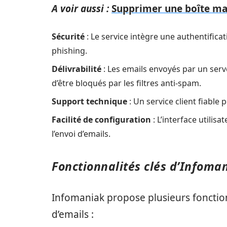
A voir aussi :
Supprimer une boîte mai
Sécurité
: Le service intègre une authentifica
phishing.
Délivrabilité
: Les emails envoyés par un se
d’être bloqués par les filtres anti-spam.
Support technique
: Un service client fiabl
Facilité de configuration
: L’interface utilis
l’envoi d’emails.
Fonctionnalités clés d’Infoma
Infomaniak propose plusieurs fonction
d’emails :