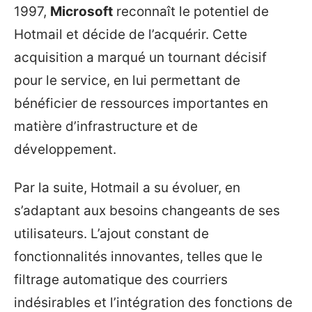
1997,
Microsoft
reconnaît le potentiel de
Hotmail et décide de l’acquérir. Cette
acquisition a marqué un tournant décisif
pour le service, en lui permettant de
bénéficier de ressources importantes en
matière d’infrastructure et de
développement.
Par la suite, Hotmail a su évoluer, en
s’adaptant aux besoins changeants de ses
utilisateurs. L’ajout constant de
fonctionnalités innovantes, telles que le
filtrage automatique des courriers
indésirables et l’intégration des fonctions de