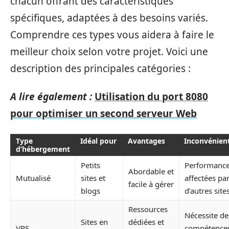
chacun offrant des caractéristiques
spécifiques, adaptées à des besoins variés.
Comprendre ces types vous aidera à faire le
meilleur choix selon votre projet. Voici une
description des principales catégories :
A lire également :
Utilisation du port 8080
pour optimiser un second serveur Web
Type
Idéal pour
Avantages
Inconvénien
d’hébergement
Petits
Performanc
Abordable et
Mutualisé
sites et
affectées pa
facile à gérer
blogs
d’autres site
Ressources
Nécessite de
Sites en
dédiées et
VPS
compétence