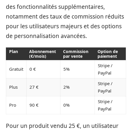
des fonctionnalités supplémentaires,
notamment des taux de commission réduits
pour les utilisateurs majeurs et des options
de personnalisation avancées.
Plan
Abonnement
Commission
Option de
(€/mois)
par vente
paiement
Stripe /
Gratuit
0 €
5%
PayPal
Stripe /
Plus
27 €
2%
PayPal
Stripe /
Pro
90 €
0%
PayPal
Pour un produit vendu 25 €, un utilisateur