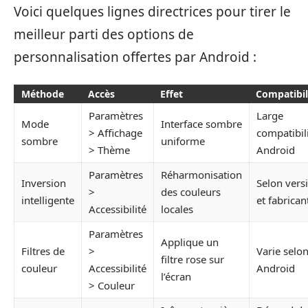
Voici quelques lignes directrices pour tirer le
meilleur parti des options de
personnalisation offertes par Android :
Méthode
Accès
Effet
Compatibil
Paramètres
Large
Mode
Interface sombre
> Affichage
compatibil
sombre
uniforme
> Thème
Android
Paramètres
Réharmonisation
Inversion
Selon vers
>
des couleurs
intelligente
et fabrican
Accessibilité
locales
Paramètres
Applique un
Filtres de
>
Varie selo
filtre rose sur
couleur
Accessibilité
Android
l’écran
> Couleur