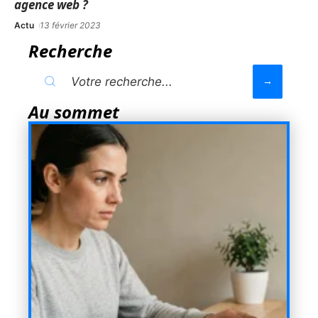
agence web ?
Actu
13 février 2023
Recherche
Au sommet