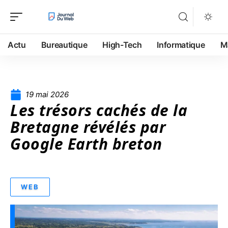
Actu
Bureautique
High-Tech
Informatique
M
19 mai 2026
Les trésors cachés de la
Bretagne révélés par
Google Earth breton
WEB