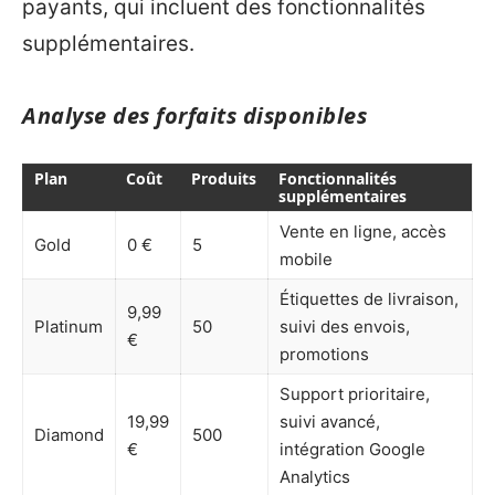
payants, qui incluent des fonctionnalités
supplémentaires.
Analyse des forfaits disponibles
Plan
Coût
Produits
Fonctionnalités
supplémentaires
Vente en ligne, accès
Gold
0 €
5
mobile
Étiquettes de livraison,
9,99
Platinum
50
suivi des envois,
€
promotions
Support prioritaire,
19,99
suivi avancé,
Diamond
500
€
intégration Google
Analytics