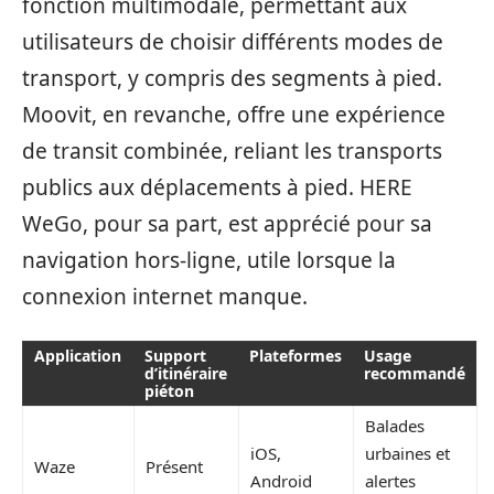
fonction multimodale, permettant aux
utilisateurs de choisir différents modes de
transport, y compris des segments à pied.
Moovit, en revanche, offre une expérience
de transit combinée, reliant les transports
publics aux déplacements à pied. HERE
WeGo, pour sa part, est apprécié pour sa
navigation hors-ligne, utile lorsque la
connexion internet manque.
Application
Support
Plateformes
Usage
d’itinéraire
recommandé
piéton
Balades
iOS,
urbaines et
Waze
Présent
Android
alertes