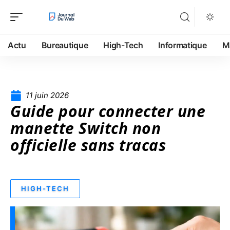
Actu
Bureautique
High-Tech
Informatique
M
11 juin 2026
Guide pour connecter une
manette Switch non
officielle sans tracas
HIGH-TECH