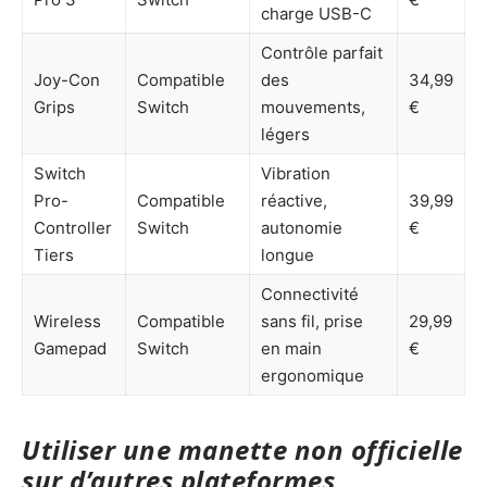
charge USB-C
Contrôle parfait
Joy-Con
Compatible
des
34,99
Grips
Switch
mouvements,
€
légers
Switch
Vibration
Pro-
Compatible
réactive,
39,99
Controller
Switch
autonomie
€
Tiers
longue
Connectivité
Wireless
Compatible
sans fil, prise
29,99
Gamepad
Switch
en main
€
ergonomique
Utiliser une manette non officielle
sur d’autres plateformes