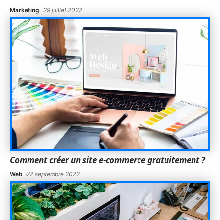
Marketing
29 juillet 2022
Comment créer un site e-commerce gratuitement ?
Web
22 septembre 2022