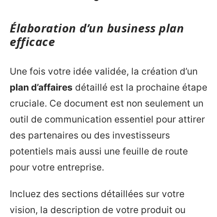
Élaboration d’un business plan
efficace
Une fois votre idée validée, la création d’un
plan d’affaires
détaillé est la prochaine étape
cruciale. Ce document est non seulement un
outil de communication essentiel pour attirer
des partenaires ou des investisseurs
potentiels mais aussi une feuille de route
pour votre entreprise.
Incluez des sections détaillées sur votre
vision, la description de votre produit ou