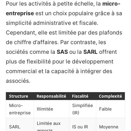
Pour les activités à petite échelle, la
micro-
entreprise
est un choix populaire grâce à sa
simplicité administrative et fiscale.
Cependant, elle est limitée par des plafonds
de chiffre d’affaires. Par contraste, les
sociétés comme la
SAS
ou la
SARL
offrent
plus de flexibilité pour le développement
commercial et la capacité à intégrer des
associés.
Structure
Responsabilité
Fiscalité
Complexité
Micro-
Simplifiée
Illimitée
Faible
entreprise
(IR)
Limitée aux
SARL
IS ou IR
Moyenne
apports