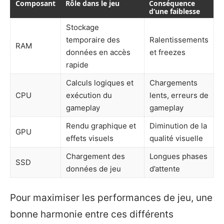
Composant
Rôle dans le jeu
Conséquence
d’une faiblesse
Stockage
temporaire des
Ralentissements
RAM
données en accès
et freezes
rapide
Calculs logiques et
Chargements
CPU
exécution du
lents, erreurs de
gameplay
gameplay
Rendu graphique et
Diminution de la
GPU
effets visuels
qualité visuelle
Chargement des
Longues phases
SSD
données de jeu
d’attente
Pour maximiser les performances de jeu, une
bonne harmonie entre ces différents