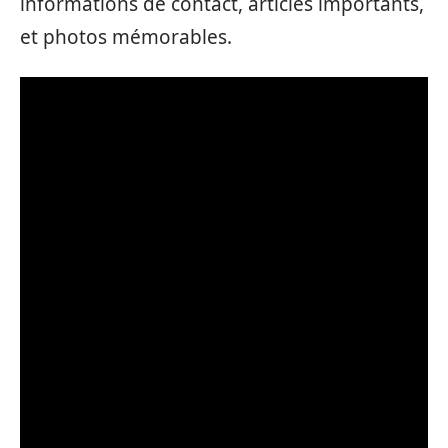
informations de contact, articles importants,
et photos mémorables.