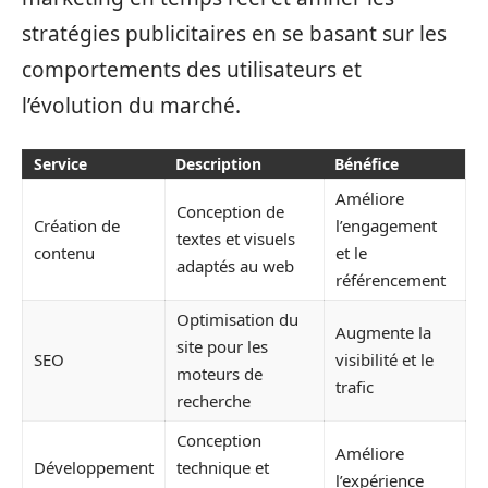
stratégies publicitaires en se basant sur les
comportements des utilisateurs et
l’évolution du marché.
Service
Description
Bénéfice
Améliore
Conception de
Création de
l’engagement
textes et visuels
contenu
et le
adaptés au web
référencement
Optimisation du
Augmente la
site pour les
SEO
visibilité et le
moteurs de
trafic
recherche
Conception
Améliore
Développement
technique et
l’expérience