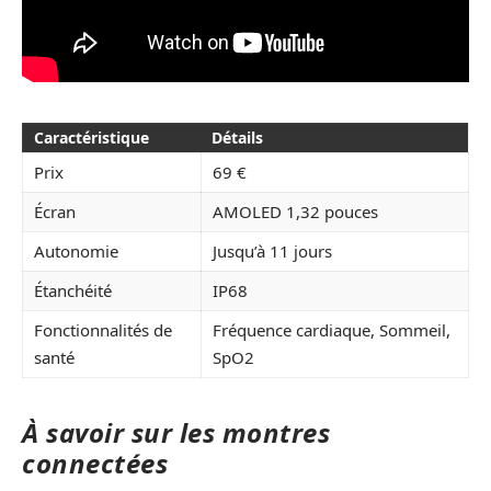
Caractéristique
Détails
Prix
69 €
Écran
AMOLED 1,32 pouces
Autonomie
Jusqu’à 11 jours
Étanchéité
IP68
Fonctionnalités de
Fréquence cardiaque, Sommeil,
santé
SpO2
À savoir sur les montres
connectées