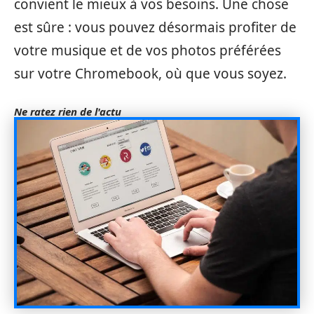
convient le mieux à vos besoins. Une chose
est sûre : vous pouvez désormais profiter de
votre musique et de vos photos préférées
sur votre Chromebook, où que vous soyez.
Ne ratez rien de l'actu