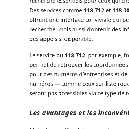
recherche essentiels pour ceux qui ch
Des services comme
118 712
et
118 0
offrent une interface conviviale qui
recherché, mais aussi d’obtenir des inf
des appels si disponible.
Le service du
118 712
, par exemple, f
permet de retrouver les coordonnées d
pour des numéros d’entreprises et de se
numéros — comme ceux sur liste rouge
seront pas accessibles via ce type de 
Les avantages et les inconvén