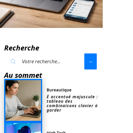
Recherche
Au sommet
Bureautique
È accentué majuscule :
tableau des
combinaisons clavier à
garder
High-Tech