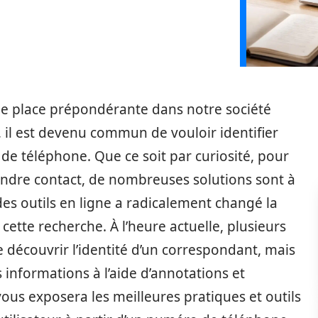
e place prépondérante dans notre société
, il est devenu commun de vouloir identifier
e téléphone. Que ce soit par curiosité, pour
endre contact, de nombreuses solutions sont à
r des outils en ligne a radicalement changé la
ette recherche. À l’heure actuelle, plusieurs
découvrir l’identité d’un correspondant, mais
s informations à l’aide d’annotations et
vous exposera les meilleures pratiques et outils