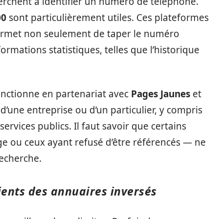
erchent à identifier un numéro de téléphone.
00
sont particulièrement utiles. Ces plateformes
 permet non seulement de taper le numéro
ormations statistiques, telles que l’historique
onctionne en partenariat avec
Pages Jaunes
et
’une entreprise ou d’un particulier, y compris
rvices publics. Il faut savoir que certains
 ou ceux ayant refusé d’être référencés — ne
recherche.
ients des annuaires inversés