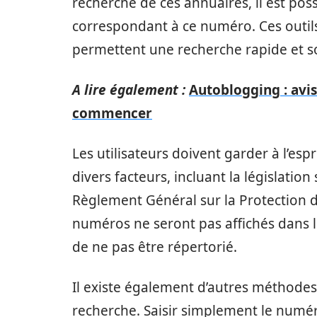
recherche de ces annuaires, il est pos
correspondant à ce numéro. Ces outi
permettent une recherche rapide et so
A lire également :
Autoblogging : avis
commencer
Les utilisateurs doivent garder à l’esp
divers facteurs, incluant la législati
Règlement Général sur la Protection 
numéros ne seront pas affichés dans les
de ne pas être répertorié.
Il existe également d’autres méthode
recherche. Saisir simplement le num