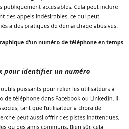
 publiquement accessibles. Cela peut inclure
nt des appels indésirables, ce qui peut
iés à des pratiques de démarchage abusives.
graphique d'un numéro de téléphone en temps
ux pour identifier un numéro
tils puissants pour relier les utilisateurs à
ro de téléphone dans Facebook ou LinkedIn, il
sociés, tant que l’utilisateur a choisi de
rche peut aussi offrir des pistes inattendues,
es ou des amis communs. Bien sûr, cela