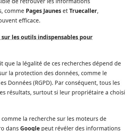
sible de retrouver les informations
ls, comme
Pages Jaunes
et
Truecaller
,
uvent efficace.
 sur les outils indispensables pour
rit que la légalité de ces recherches dépend de
on sur la protection des données, comme le
des Données (RGPD). Par conséquent, tous les
 résultats, surtout si leur propriétaire a choisi
s comme la recherche sur les moteurs de
éro dans
Google
peut révéler des informations