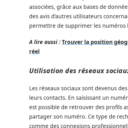
associées, grâce aux bases de données
des avis d’autres utilisateurs concerna
permettre de supprimer les numéros l
A lire aussi :
Trouver la position géo
réel
Utilisation des réseaux socia
Les réseaux sociaux sont devenus des ou
leurs contacts. En saisissant un numé
est possible de retrouver des profils as
partager son numéro. Ce type de reche
comme des connexions professionnell