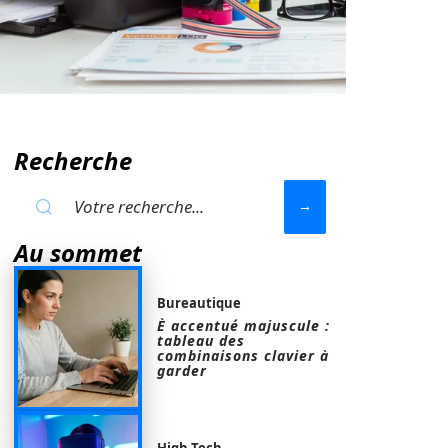
Recherche
Au sommet
Bureautique
È accentué majuscule :
tableau des
combinaisons clavier à
garder
High-Tech