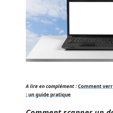
A lire en complément :
Comment verrou
: un guide pratique
Comment scanner un d