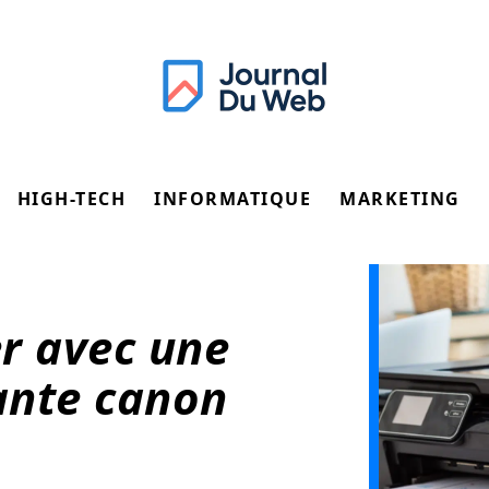
HIGH-TECH
INFORMATIQUE
MARKETING
r avec une
ante canon