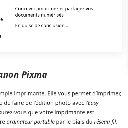
Concevez, imprimez et partagez vos
documents numérisés
re
En guise de conclusion…
a
Canon Pixma
imple imprimante. Elle vous permet d’imprimer,
e faire de l’édition photo avec l’
Easy
surez-vous que votre imprimante est
tre
ordinateur portable
par le biais du
réseau fil
.