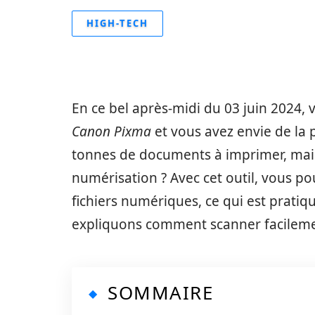
HIGH-TECH
En ce bel après-midi du 03 juin 2024,
Canon Pixma
et vous avez envie de la
tonnes de documents à imprimer, mais
numérisation ? Avec cet outil, vous 
fichiers numériques, ce qui est pratiq
expliquons comment scanner facilemen
SOMMAIRE