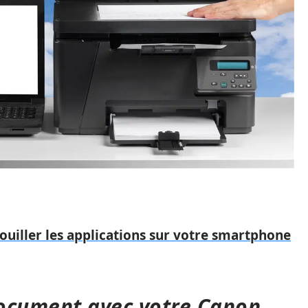
iller les applications sur votre smartphone
ocument avec votre Canon