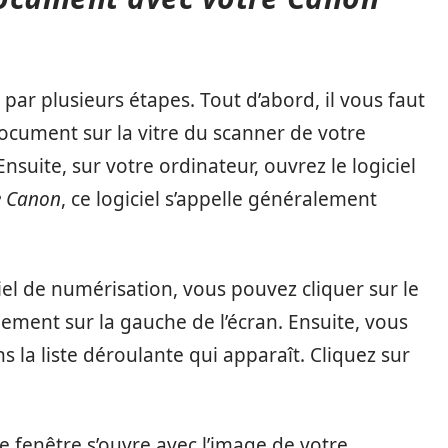
ar plusieurs étapes. Tout d’abord, il vous faut
ocument sur la vitre du scanner de votre
suite, sur votre ordinateur, ouvrez le logiciel
e Canon
, ce logiciel s’appelle généralement
iel de numérisation, vous pouvez cliquer sur le
lement sur la gauche de l’écran. Ensuite, vous
s la liste déroulante qui apparaît. Cliquez sur
e fenêtre s’ouvre avec l’image de votre