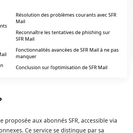
Résolution des problèmes courants avec SFR
Mail
ents
Reconnaître les tentatives de phishing sur
SFR Mail
Fonctionnalités avancées de SFR Mail à ne pas
ail
manquer
en
Conclusion sur l’optimisation de SFR Mail
?
ue proposée aux abonnés SFR, accessible via
nnexes. Ce service se distingue par sa