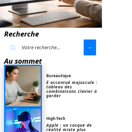
Recherche
Au sommet
Bureautique
È accentué majuscule :
tableau des
combinaisons clavier à
garder
High-Tech
Apple : un casque de
réalité mixte plus