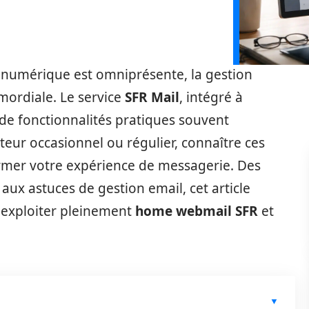
numérique est omniprésente, la gestion
mordiale. Le service
SFR Mail
, intégré à
 de fonctionnalités pratiques souvent
eur occasionnel ou régulier, connaître ces
rmer votre expérience de messagerie. Des
ux astuces de gestion email, cet article
r exploiter pleinement
home webmail SFR
et