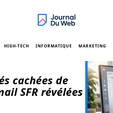
HIGH-TECH
INFORMATIQUE
MARKETING
tés cachées de
ail SFR révélées