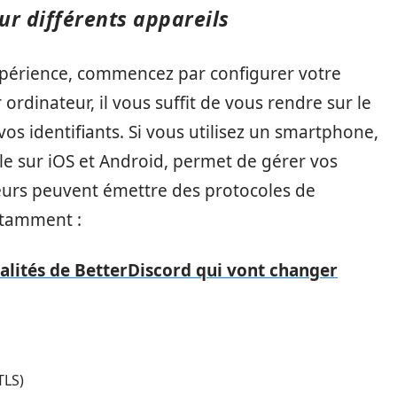
ur différents appareils
 expérience, commencez par configurer votre
ordinateur, il vous suffit de vous rendre sur le
vos identifiants. Si vous utilisez un smartphone,
ble sur iOS et Android, permet de gérer vos
teurs peuvent émettre des protocoles de
notamment :
alités de BetterDiscord qui vont changer
TLS)