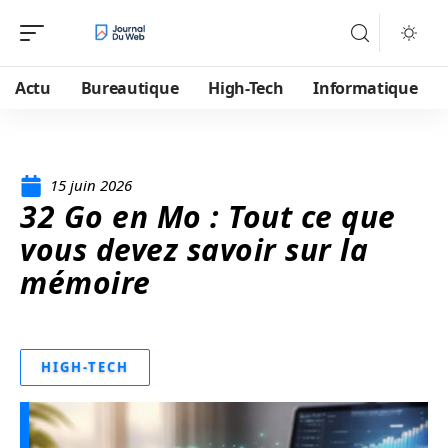
Actu
Bureautique
High-Tech
Informatique
15 juin 2026
32 Go en Mo : Tout ce que
vous devez savoir sur la
mémoire
HIGH-TECH