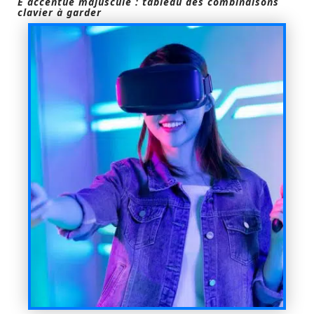
È accentué majuscule : tableau des combinaisons
clavier à garder