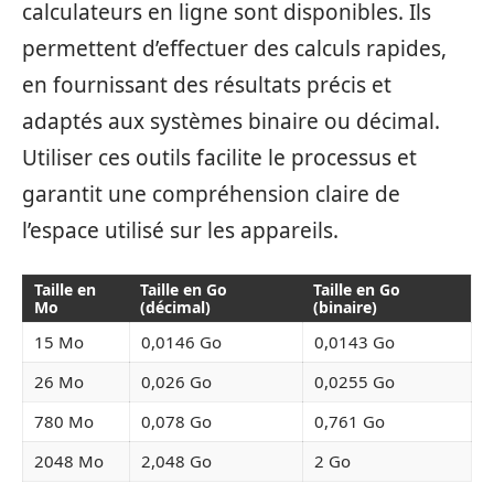
calculateurs en ligne sont disponibles. Ils
permettent d’effectuer des calculs rapides,
en fournissant des résultats précis et
adaptés aux systèmes binaire ou décimal.
Utiliser ces outils facilite le processus et
garantit une compréhension claire de
l’espace utilisé sur les appareils.
Taille en
Taille en Go
Taille en Go
Mo
(décimal)
(binaire)
15 Mo
0,0146 Go
0,0143 Go
26 Mo
0,026 Go
0,0255 Go
780 Mo
0,078 Go
0,761 Go
2048 Mo
2,048 Go
2 Go