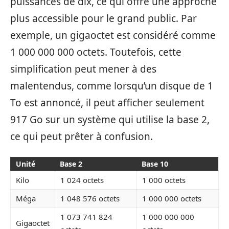
puissances de dix, ce qui offre une approche
plus accessible pour le grand public. Par
exemple, un gigaoctet est considéré comme
1 000 000 000 octets. Toutefois, cette
simplification peut mener à des
malentendus, comme lorsqu’un disque de 1
To est annoncé, il peut afficher seulement
917 Go sur un système qui utilise la base 2,
ce qui peut prêter à confusion.
Unité
Base 2
Base 10
Kilo
1 024 octets
1 000 octets
Méga
1 048 576 octets
1 000 000 octets
1 073 741 824
1 000 000 000
Gigaoctet