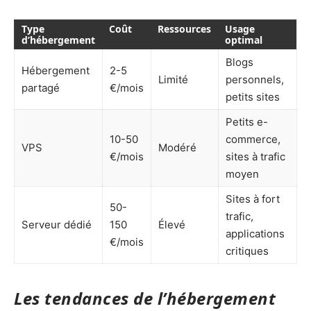
Type
Coût
Ressources
Usage
d’hébergement
optimal
Blogs
Hébergement
2-5
Limité
personnels,
partagé
€/mois
petits sites
Petits e-
10-50
commerce,
VPS
Modéré
€/mois
sites à trafic
moyen
Sites à fort
50-
trafic,
Serveur dédié
150
Élevé
applications
€/mois
critiques
Les tendances de l’hébergement